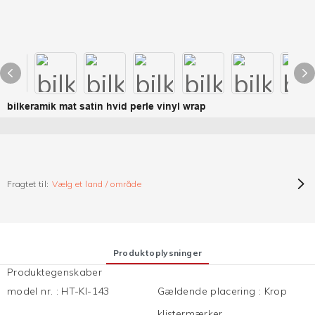
bilkeramik mat satin hvid perle vinyl wrap
Fragtet til:
Vælg et land / område
Produktoplysninger
Produktegenskaber
model nr.
:
HT-KI-143
Gældende placering
:
Krop
klistermærker