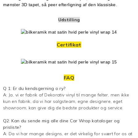
mønster 3D tapet, så peer efterligning af den klassiske.
Udstilling
Certifikat
FAQ
Q
1: Er du kendsgerning
o
ry?
A: Ja, vi er fabrik af
Dekorativ vinyl
til mange felter, men ikke
kun en fabrik, da vi har salgsteam, egne designere, eget
showroom, kan give dig de bedste produkter og service.
Q2: Kan du sende mig alle dine
Car Wrap
kataloger og
prisliste?
A: Da vi har mange designs, er det virkelig for svært for os at