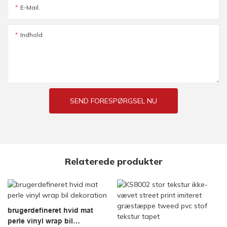
E-Mail.
Indhold
SEND FORESPØRGSEL NU
Relaterede produkter
brugerdefineret hvid mat
perle vinyl wrap bil