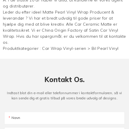
og distributører.
Leder du efter ideel Matte Pearl Vinyl Wrap Producent &
leverandør ? Vi har et bredt udvalg til gode priser for at
hjælpe dig med at blive kreativ. Alle Car Ceramic Matte er
kvalitetssikret. Vi er China Origin Factory af Satin Car Vinyl
Wrap. Hvis du har spørgsmål, er du velkommen til at kontakte
os.
Produktkategorier :
Car Wrap Vinyl-serien
>
Bil Pearl Vinyl
Kontakt Os.
Indtast blot din e-mail eller telefonnummer i kontaktformularen, så vi
kan sende dig et gratis tilbud på vores brede udvalg af designs.
Navn