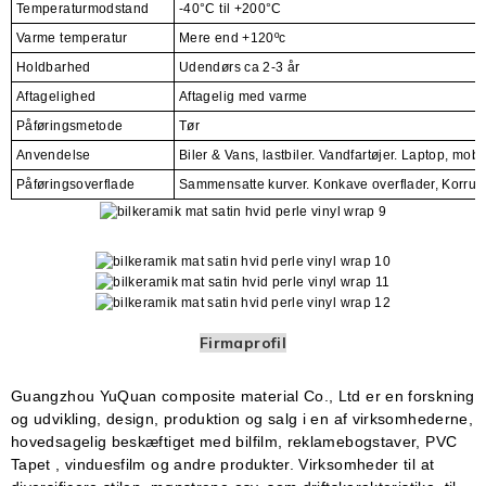
Temperaturmodstand
-40°C til +200°C
Varme temperatur
Mere end +120ºc
Holdbarhed
Udendørs ca 2-3 år
Aftagelighed
Aftagelig med varme
Påføringsmetode
Tør
Anvendelse
Biler & Vans, lastbiler. Vandfartøjer. Laptop, mob
Påføringsoverflade
Sammensatte kurver. Konkave overflader, Korruge
Firmaprofil
Guangzhou YuQuan composite material Co., Ltd er en forskning
og udvikling, design, produktion og salg i en af ​​virksomhederne,
hovedsagelig beskæftiget med bilfilm, reklamebogstaver, PVC
Tapet
, vinduesfilm og andre produkter. Virksomheder til at