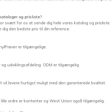
kataloger og prisliste?
or svært for os at sende dig hele vores katalog og prisliste. 
e dig den bedste pris til din reference.
nylPrøver er tilgængelige.
r og udviklingsafdeling. ODM er tilgængelig.
i vil levere hurtigst muligt med den garanterede kvalitet.
 lille ordre er kontanter og West Union også tilgængelig.