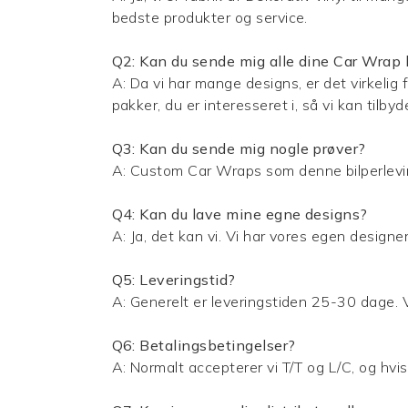
bedste produkter og service.
Q2: Kan du sende mig alle dine
Car Wrap
A: Da vi har mange designs, er det virkelig f
pakker, du er interesseret i, så vi kan tilbyd
Q3: Kan du sende mig nogle prøver?
A:
Custom Car Wraps
som denne bilperlevi
Q4: Kan du lave mine egne designs?
A: Ja, det kan vi. Vi har vores egen designe
Q5: Leveringstid?
A: Generelt er leveringstiden 25-30 dage. V
Q6: Betalingsbetingelser?
A: Normalt accepterer vi T/T og L/C, og hvis