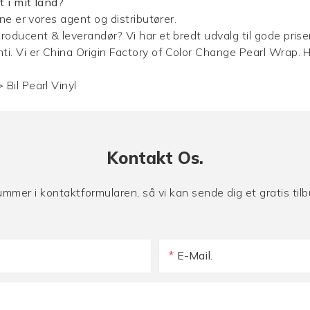
t i mit land?
rne er vores agent og distributører.
roducent & leverandør? Vi har et bredt udvalg til gode priser 
ti. Vi er China Origin Factory of Color Change Pearl Wrap. 
>
Bil Pearl Vinyl
Kontakt Os.
nummer i kontaktformularen, så vi kan sende dig et gratis ti
E-Mail.