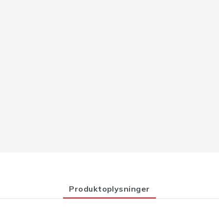
Produktoplysninger