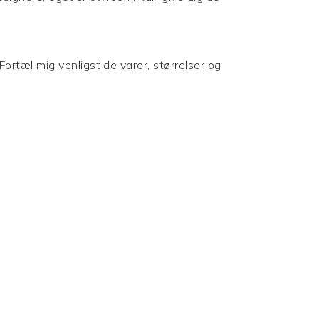
Fortæl mig venligst de varer, størrelser og