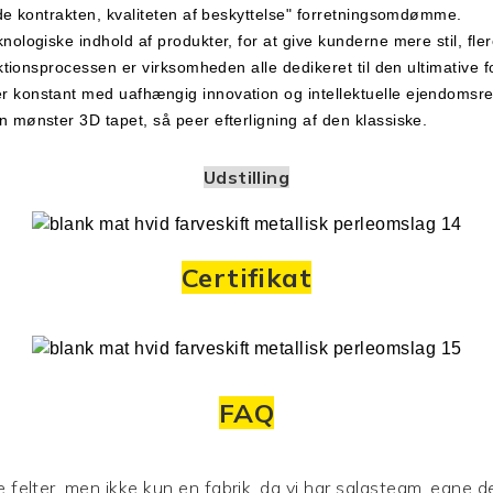
de kontrakten, kvaliteten af ​​beskyttelse" forretningsomdømme.
logiske indhold af produkter, for at give kunderne mere stil, flere
ktionsprocessen er virksomheden alle dedikeret til den ultimative fo
konstant med uafhængig innovation og intellektuelle ejendomsretti
 mønster 3D tapet, så peer efterligning af den klassiske.
Udstilling
Certifikat
FAQ
e felter, men ikke kun en fabrik, da vi har salgsteam, egne