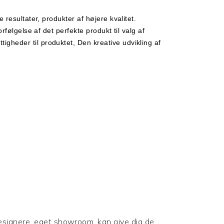
 resultater, produkter af højere kvalitet.
rfølgelse af det perfekte produkt til valg af
gheder til produktet, Den kreative udvikling af
 designere, eget showroom, kan give dig de