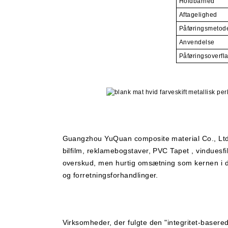
Holdbarhed
Aftagelighed
Påføringsmetod
Anvendelse
Påføringsoverfl
Guangzhou YuQuan composite material Co., Ltd e
bilfilm, reklamebogstaver, PVC
Tapet
, vinduesf
overskud, men hurtig omsætning som kernen i 
og forretningsforhandlinger.
Virksomheder, der fulgte den "integritet-baserede,