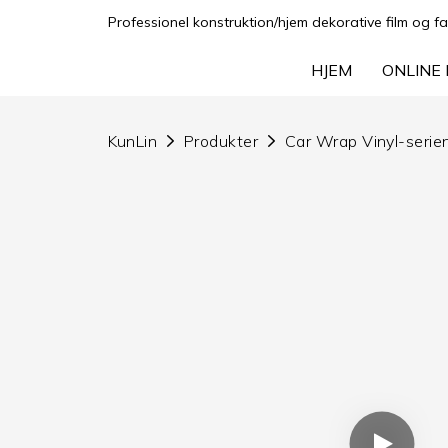
Professionel konstruktion/hjem dekorative film og fa
HJEM
ONLINE 
KunLin
Produkter
Car Wrap Vinyl-serie