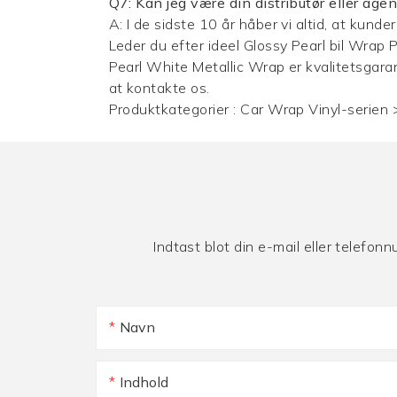
Q7: Kan jeg være din distributør eller agen
A: I de sidste 10 år håber vi altid, at kunde
Leder du efter ideel Glossy Pearl bil Wrap P
Pearl White Metallic Wrap er kvalitetsgaran
at kontakte os.
Produktkategorier :
Car Wrap Vinyl-serien
Indtast blot din e-mail eller telefon
Navn
Indhold