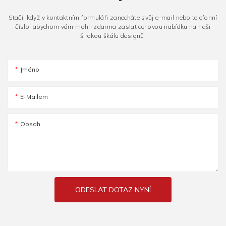
Stačí, když v kontaktním formuláři zanecháte svůj e-mail nebo telefonní
číslo, abychom vám mohli zdarma zaslat cenovou nabídku na naši
širokou škálu designů.
Jméno
E-Mailem
Obsah
ODESLAT DOTAZ NYNÍ