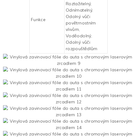
Roztažitelný,
Odnímatelný,
Odolný vůči
Funkce
povětrnostním
vlivům,
Voděodolný,
Odolný vůči
rozpouštědlům