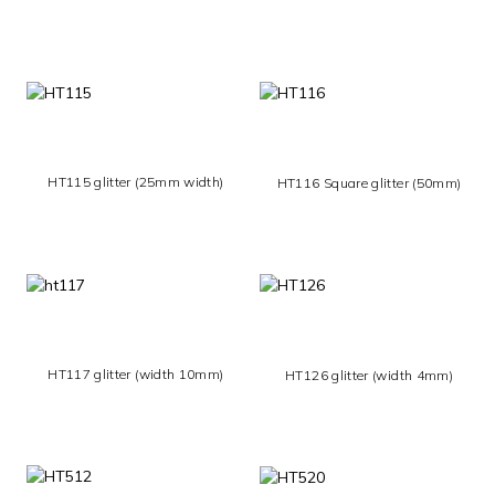
HT115 glitter (25mm width)
HT116 Square glitter (50mm)
HT117 glitter (width 10mm)
HT126 glitter (width 4mm)