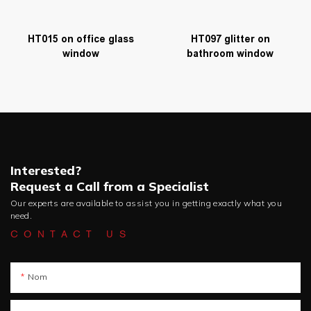
HT015 on office glass
HT097 glitter on
window
bathroom window
Interested?
Request a Call from a Specialist
Our experts are available to assist you in getting exactly what you
need.
CONTACT US
Nom