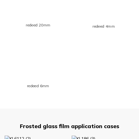
redeed 20mm
redeed 4mm
redeed 6mm
Frosted glass film application cases