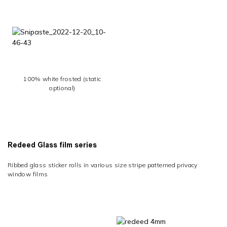
100% white frosted (static
optional)
Redeed Glass film series
Ribbed glass sticker rolls in various size s
tripe
patterned privacy
window films