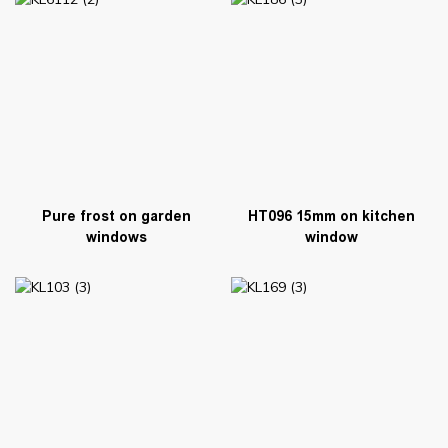
Pure frost on garden
HT096 15mm on kitchen
windows
window