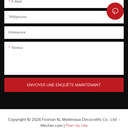
E-Mail
Téléphone
Entreprise
Teneur
ENVOYER UNE ENQUÊTE MAINTENANT
Copyright © 2026 Foshan KL Matériaux Décoratifs Co., Ltd. -
lifecher.com |
Plan du site