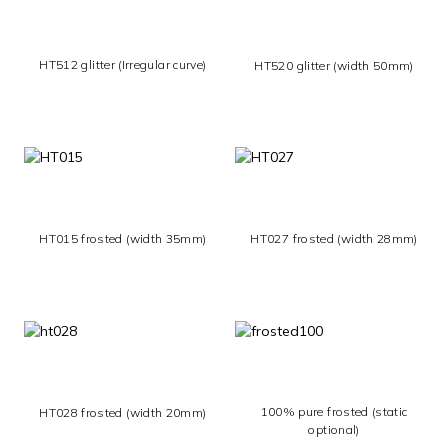
HT512 glitter (Irregular curve)
HT520 glitter (width 50mm)
HT027 frosted (width 28mm)
HT015 frosted (width 35mm)
100% pure frosted (static
HT028 frosted (width 20mm)
optional)