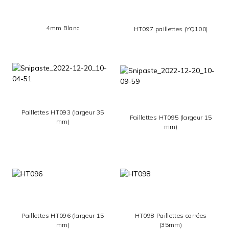
4mm Blanc
HT097 paillettes (YQ100)
Paillettes HT093 (largeur 35
Paillettes HT095 (largeur 15
mm)
mm)
Paillettes HT096 (largeur 15
HT098 Paillettes carrées
mm)
(35mm)