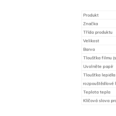
Produkt
Značka
Třída produktu
Velikost
Barva
Tloušťka filmu (
Uvolněte papír
Tloušťka lepidla
rozpouštědlové 
Teplota tepla
Klíčová slova pr