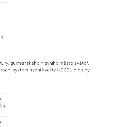
ltury, gurmánského hlavního města světa".
rodní systém řízení kvality is9001 a druhy