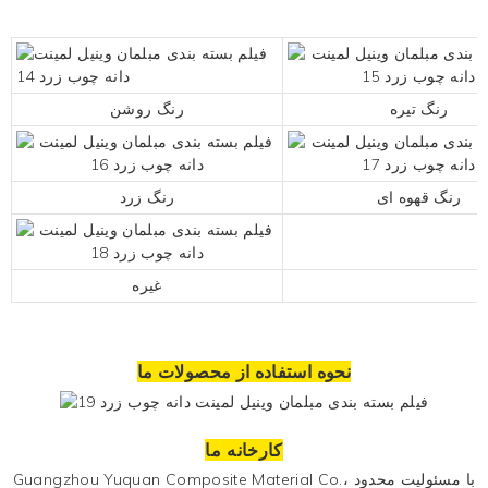
رنگ تیره
رنگ روشن
رنگ قهوه ای
رنگ زرد
غیره
نحوه استفاده از محصولات ما
کارخانه ما
Guangzhou Yuquan Composite Material Co.، با مسئولیت محدود