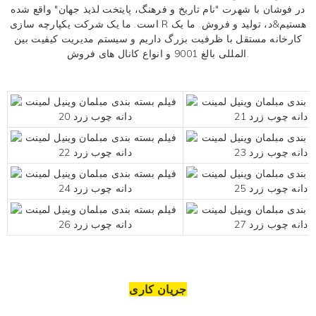
در فوشان با شهرت "نام تاریخ و فرهنگ، پایتخت لذیذ جهان" واقع شده
است. ما یک شرکت یکپارچه سازی R هستیم&د، تولید و فروش. ما یک
کارخانه مستقل با ظرفیت بزرگ داریم و سیستم مدیریت کیفیت بین
المللی بالغ 9001 و انواع کانال های فروش.
جریان کاری