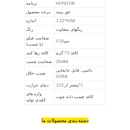
HONGTAI
برنامه
حق بیمه
درجه محصول
1.22*50M
اندازه
رنگهای متفاوت
رنگ
ضخامت فیلم
مم0.25
(با چسب)
کاغذ 70 گرم
کاغذ رها کنید
25MM
ضخامت چسب
دائمی، قابل جابجایی
چسب حلال
(OEM)
بیشتر از 120°C
دمای حرارت
واژه های
کاغذ چسب دانه چوب
کلیدی تولید
دسته بندی محصولات ما