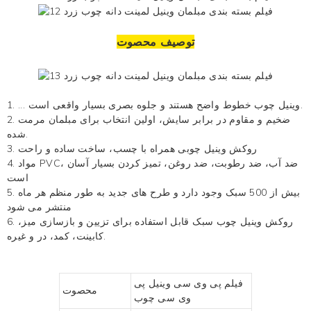
توصیف محصوت
خطوط واضح هستند و جلوه بصری بسیار واقعی است.
وینیل چوب
1. ...
2. ضخیم و مقاوم در برابر سایش، اولین انتخاب برای مبلمان مرمت
شده.
روکش وینیل چوبی
همراه با چسب، ساخت ساده و راحت
3.
4. مواد PVC، ضد آب، ضد رطوبت، ضد روغن، تمیز کردن بسیار آسان
است
5. بیش از 500 سبک وجود دارد و طرح های جدید به طور منظم هر ماه
منتشر می شود
روکش وینیل چوب سبک
قابل استفاده برای تزیین و بازسازی میز،
6.
کابینت، کمد، در و غیره.
فیلم پی وی سی وینیل پی
محصوت
وی سی چوب