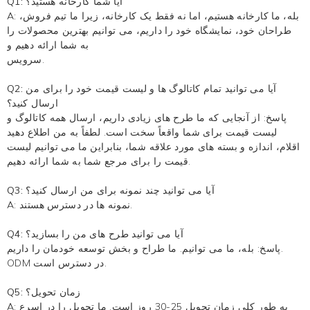
Q1: آیا شما کارخانه هستید؟
A: بله، ما کارخانه هستیم، اما نه فقط یک کارخانه، زیرا ما تیم فروش،
طراحان خود، نمایشگاه خود را داریم، می توانیم بهترین محصولات را
به شما ارائه دهیم و
سرویس.
Q2: آیا می توانید تمام کاتالوگ ها و لیست قیمت خود را برای من
ارسال کنید؟
پاسخ: از آنجایی که ما طرح های زیادی داریم، ارسال همه کاتالوگ و
لیست قیمت برای شما واقعاً سخت است. لطفاً به من اطلاع دهید
اقلام، اندازه و بسته های مورد علاقه شما، بنابراین ما می توانیم لیست
قیمت را برای مرجع شما به شما ارائه دهیم.
Q3: آیا می توانید چند نمونه برای من ارسال کنید؟
A: نمونه ها در دسترس هستند.
Q4: آیا می توانید طرح های من را بسازید؟
پاسخ: بله، ما می توانیم. ما طراح و بخش توسعه خودمان را داریم.
ODM در دسترس است.
Q5: زمان تحویل؟
A: به طور کلی زمان تحویل 25-30 روز است. ما تحویل را در اسرع