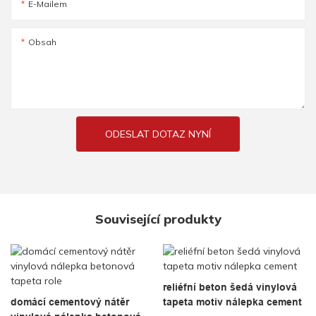
E-Mailem
Obsah
ODESLAT DOTAZ NYNÍ
Související produkty
reliéfní beton šedá vinylová
domácí cementový nátěr
tapeta motiv nálepka cement