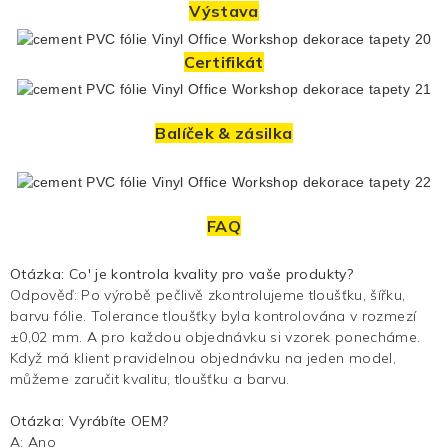
Výstava
Certifikát
Balíček & zásilka
FAQ
Otázka: Co'
je kontrola kvality
pro vaše produkty?
Odpověď: Po výrobě pečlivě zkontrolujeme tloušťku, šířku,
barvu fólie. Tolerance tloušťky byla kontrolována v rozmezí
±0,02 mm. A pro každou objednávku si vzorek ponecháme.
Když má klient pravidelnou objednávku na jeden model,
můžeme zaručit kvalitu, tloušťku a barvu.
Otázka: Vyrábíte OEM?
A: Ano