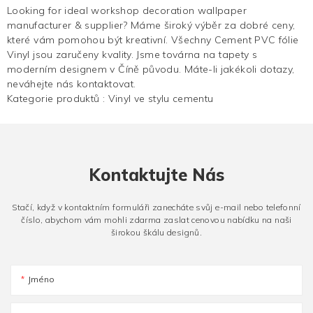
Looking for ideal workshop decoration wallpaper
manufacturer & supplier? Máme široký výběr za dobré ceny,
které vám pomohou být kreativní. Všechny Cement PVC fólie
Vinyl jsou zaručeny kvality. Jsme továrna na tapety s
moderním designem v Číně původu. Máte-li jakékoli dotazy,
neváhejte nás kontaktovat.
Kategorie produktů :
Vinyl ve stylu cementu
Kontaktujte Nás
Stačí, když v kontaktním formuláři zanecháte svůj e-mail nebo telefonní
číslo, abychom vám mohli zdarma zaslat cenovou nabídku na naši
širokou škálu designů.
Jméno