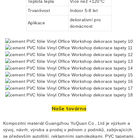
Teplota tepla
Více než +120°C
Trvanlivost
Indoor 5-8 let
dekorativní pro
Aplikace
domácnost
Naše továrna
Kompozitní materiál Guangzhou YuQuan Co., Ltd je výzkum a
vývoj, návrh, výroba a prodej v jednom z podniků, zabývajících
se především autofólií, reklamními samolepkami, PVC tapetami,