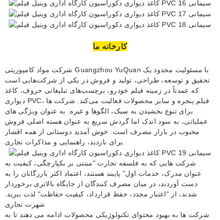
کارخانه ما
شرکت مواد کامپوزیتی Guangzhou YuQuan با مسئولیت محدود یک
تحقیق و توسعه، طراحی، تولید و فروش در یکی از شرکت‌هایی است
که عمدتاً در زمینه فیلم خودرو، برچسب‌های تبلیغاتی حروف، کاغذ
دیواری PVC، فیلم پنجره و سایر محصولات فعالیت می‌کند. شرکت ها
برای تنوع بخشیدن به سبک، الگوها و غیره. به عنوان ویژگی های
عملیاتی، به سود اندک اما گردش سریع به عنوان هسته اصلی فروش
محبوب در بازار مصرف است. خوش آمدید دوستانی از همه اقشار
برای بازدید، راهنمایی و مذاکرات تجاری.
شرکت هایی که به فلسفه تجارت "مبتنی بر یکپارچگی، کیفیت به
عنوان مدرک، خدمات اول" پایبند هستند، اعتماد اکثر بازرگانان را به
دست آوردند، در میان مصرف کنندگان از جایگاه بالاتری برخوردار
شدند، از "اعتبار مجدد، حفظ قرارداد، کیفیت حفاظت" لذت ببرید.
شهرت تجاری
شرکت ها به بهبود محتوای تکنولوژیکی محصولات ادامه می دهند تا به