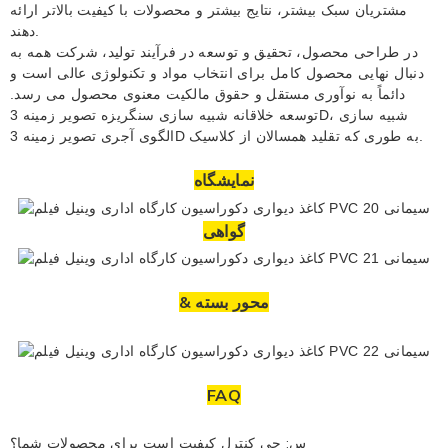
مشتریان سبک بیشتر، نتایج بیشتر و محصولات با کیفیت بالاتر ارائه
دهند.
در طراحی محصول، تحقیق و توسعه در فرآیند تولید، شرکت همه به
دنبال نهایی محصول کامل برای انتخاب مواد و تکنولوژی عالی است و
دائماً به نوآوری مستقل و حقوق مالکیت معنوی محصول می رسد.
توسعه خلاقانه شبیه سازی سنگریزه تصویر زمینه 3D، شبیه سازی
الگوی آجری تصویر زمینه 3D به طوری که تقلید همسالان از کلاسیک.
نمایشگاه
گواهی
& محور بسته
FAQ
س: چی
کنترل کیفیت است
برای محصولات شما؟