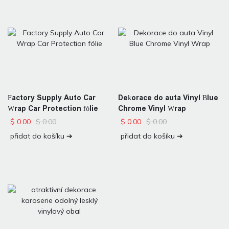
Factory Supply Auto Car
Dekorace do auta Vinyl Blue
Wrap Car Protection fólie
Chrome Vinyl Wrap
$
0.00
$
0.00
$
0.00
$
0.00
přidat do košíku ➔
přidat do košíku ➔