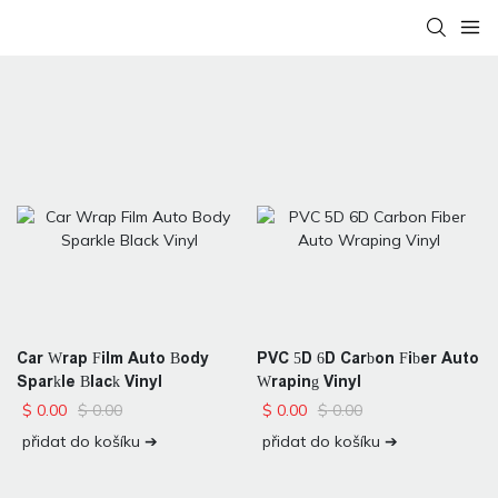
Car Wrap Film Auto Body
PVC 5D 6D Carbon Fiber Auto
Sparkle Black Vinyl
Wraping Vinyl
$
0.00
$
0.00
$
0.00
$
0.00
přidat do košíku ➔
přidat do košíku ➔