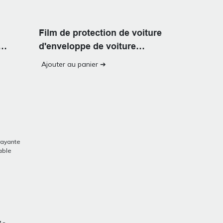
Film de protection de voiture
d'enveloppe de voiture
automatique
Ajouter au panier ➔
d'approvisionnement d'usine