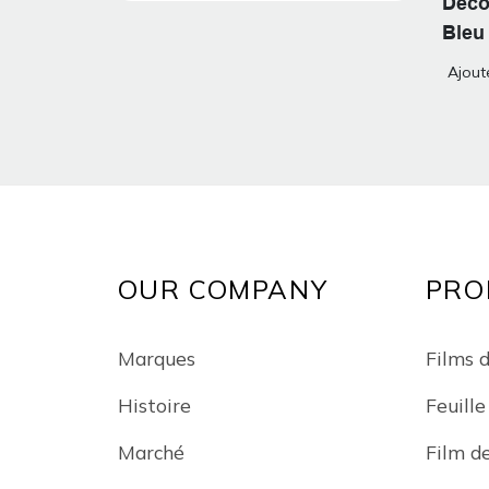
Déco
Bleu
Ajout
OUR COMPANY
PRO
Marques
Films d
Histoire
Feuill
Marché
Film d