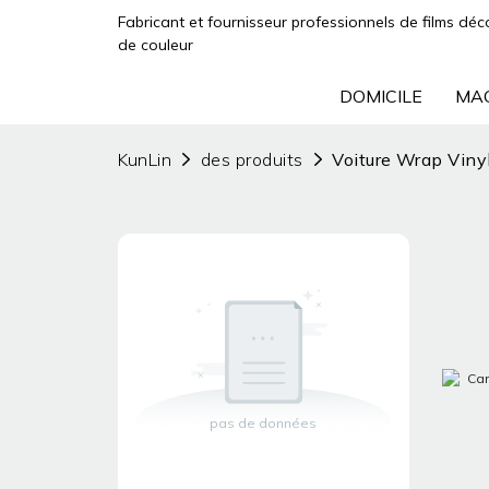
Fabricant et fournisseur professionnels de films déc
de couleur
DOMICILE
MAG
KunLin
des produits
Voiture Wrap Viny
pas de données