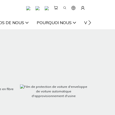
OS DE NOUS
POURQUOI NOUS
VIDÉO
RES