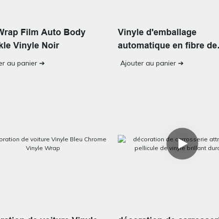
Wrap Film Auto Body
Vinyle d'emballage
le Vinyle Noir
automatique en fibre de
carbone PVC 5D 6D
er au panier ➔
Ajouter au panier ➔