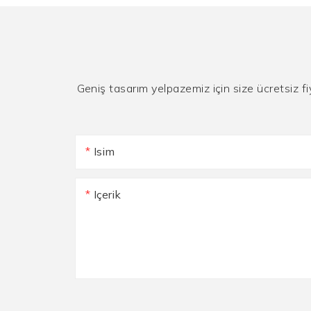
Geniş tasarım yelpazemiz için size ücretsiz fi
Isim
Içerik