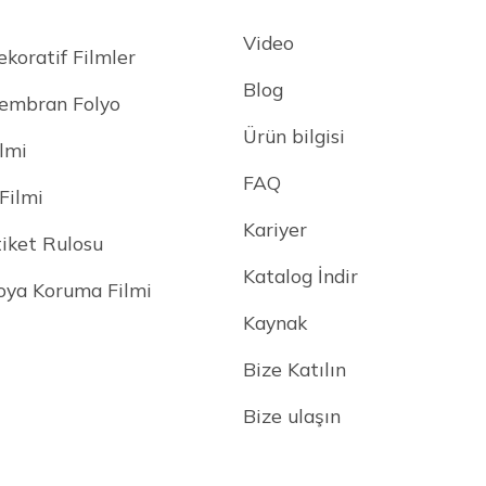
Video
ekoratif Filmler
Blog
embran Folyo
Ürün bilgisi
lmi
FAQ
Filmi
Kariyer
tiket Rulosu
Katalog İndir
ya Koruma Filmi
Kaynak
Bize Katılın
Bize ulaşın