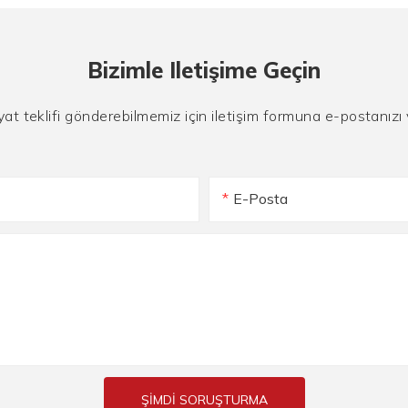
Bizimle Iletişime Geçin
yat teklifi gönderebilmemiz için iletişim formuna e-postanızı
E-Posta
ŞIMDI SORUŞTURMA