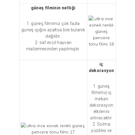
güneş filminin netliği
1. güneş filmimiz çok fazla
güneş ışığını azaltsa bile bulanık
değildir.
2. saf evcil hayvan
malzemesinden yapılmıştır.
iç
dekorasyon
1. güneş
filmimiz iç
mekan
dekorasyon
etkilerini
artıracaktır.
2. Solma
yüzdesi ve