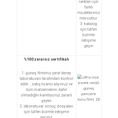
renkleri için
farklı
modellerimiz
mevcuttur.
3. katalog
için lütfen
bizimle
iletişime
geçin
%100 zararsız sertifikalı
1. güneş filmimiz yerel deney
laboratuvarı tarafından kontrol
edilir. , satış lisansı alıyoruz ve
tüm malzemelerin dahil
olmadığını kanıtlıyoruz
zararlı
şeyler
2. laboratuvar sonuç dosyaları
için lütfen bizimle iletişime
geçiniz.