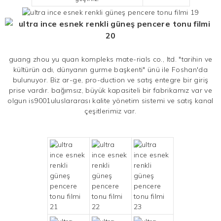
guang zhou yu quan kompleks mate-rials co., ltd. "tarihin ve
kültürün adı, dünyanın gurme başkenti" ünü ile Foshan'da
bulunuyor. Biz ar-ge, pro-duction ve satış entegre bir giriş
prise vardır. bağımsız, büyük kapasiteli bir fabrikamız var ve
olgun is9001uluslararası kalite yönetim sistemi ve satış kanal
çeşitlerimiz var.