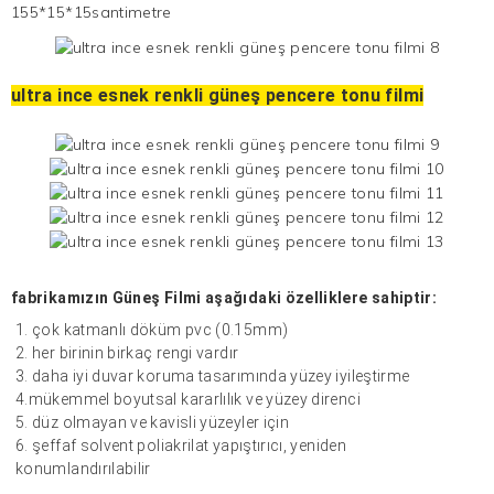
155*15*15santimetre
ultra ince esnek renkli güneş pencere tonu filmi
fabrikamızın
Güneş Filmi
aşağıdaki özelliklere sahiptir:
1. çok katmanlı döküm pvc (0.15mm)
2. her birinin birkaç rengi vardır
3. daha iyi duvar koruma tasarımında yüzey iyileştirme
4.mükemmel boyutsal kararlılık ve yüzey direnci
5. düz olmayan ve kavisli yüzeyler için
6. şeffaf solvent poliakrilat yapıştırıcı, yeniden
konumlandırılabilir