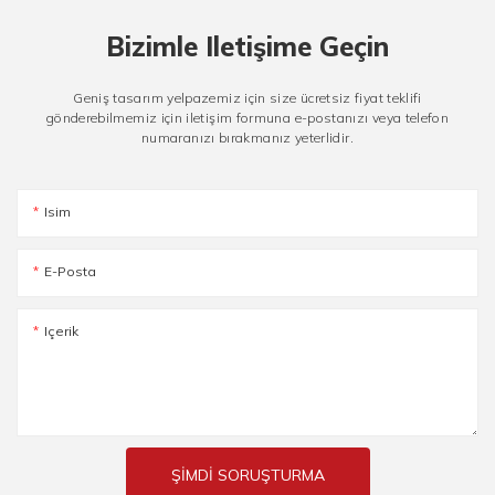
Bizimle Iletişime Geçin
Geniş tasarım yelpazemiz için size ücretsiz fiyat teklifi
gönderebilmemiz için iletişim formuna e-postanızı veya telefon
numaranızı bırakmanız yeterlidir.
Isim
E-Posta
Içerik
ŞIMDI SORUŞTURMA