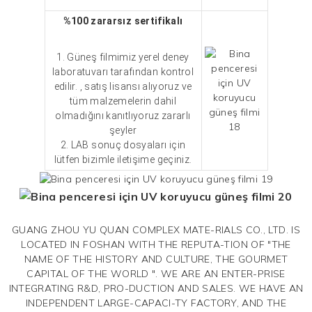
%100 zararsız sertifikalı
1. Güneş filmimiz yerel deney
laboratuvarı tarafından kontrol
edilir. , satış lisansı alıyoruz ve
tüm malzemelerin dahil
olmadığını kanıtlıyoruz
zararlı
şeyler
2. LAB sonuç dosyaları için
lütfen bizimle iletişime geçiniz.
GUANG ZHOU YU QUAN COMPLEX MATE-RIALS CO., LTD. IS
LOCATED IN FOSHAN WITH THE REPUTA-TION OF "THE
NAME OF THE HISTORY AND CULTURE, THE GOURMET
CAPITAL OF THE WORLD ". WE ARE AN ENTER-PRISE
INTEGRATING R&D, PRO-DUCTION AND SALES. WE HAVE AN
INDEPENDENT LARGE-CAPACI-TY FACTORY, AND THE