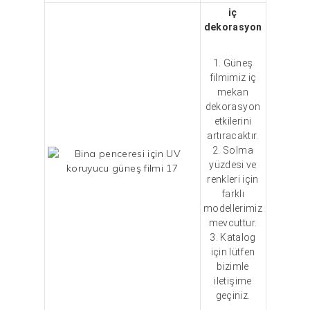
iç
dekorasyon
1. Güneş
filmimiz iç
mekan
dekorasyon
etkilerini
artıracaktır.
2. Solma
yüzdesi ve
renkleri için
farklı
modellerimiz
mevcuttur.
3. Katalog
için lütfen
bizimle
iletişime
geçiniz.