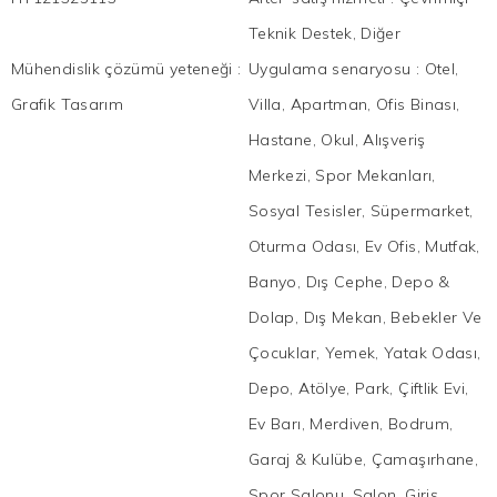
Teknik Destek, Diğer
Mühendislik çözümü yeteneği
:
Uygulama senaryosu
:
Otel,
Grafik Tasarım
Villa, Apartman, Ofis Binası,
Hastane, Okul, Alışveriş
Merkezi, Spor Mekanları,
Sosyal Tesisler, Süpermarket,
Oturma Odası, Ev Ofis, Mutfak,
Banyo, Dış Cephe, Depo &
Dolap, Dış Mekan, Bebekler Ve
Çocuklar, Yemek, Yatak Odası,
Depo, Atölye, Park, Çiftlik Evi,
Ev Barı, Merdiven, Bodrum,
Garaj & Kulübe, Çamaşırhane,
Spor Salonu, Salon, Giriş