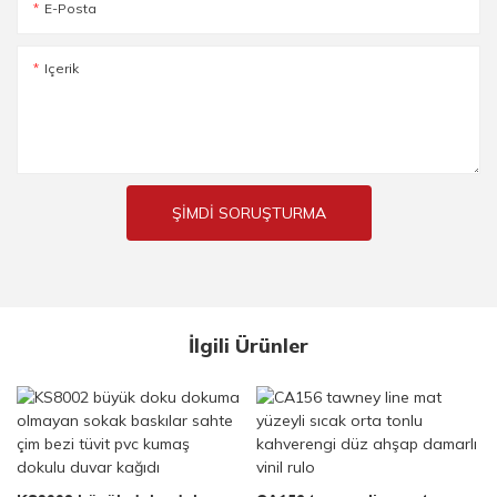
E-Posta
Içerik
ŞIMDI SORUŞTURMA
İlgili Ürünler