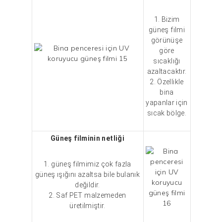
1. Bizim
güneş filmi
görünüşe
göre
sıcaklığı
azaltacaktır.
2. Özellikle
bina
yapanlar için
sıcak bölge.
Güneş filminin netliği
1. güneş filmimiz çok fazla
güneş ışığını azaltsa bile bulanık
değildir.
2. Saf PET malzemeden
üretilmiştir.