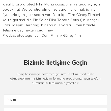
İdeal Urorororotect Film Manufacsupplier ve tedarikçi için
ooooking? We yaratıcı olmanıza yardımcı olmak için iyi
fiyatlarla geniş bir seçim var. Bina İçin Tüm Güneş Filmleri
kalite garantilidir. Biz Solar Film Toptan Satış Çin Menşeli
Fabrikasıyız. Herhangi bir sorunuz varsa, lütfen bizimle
iletişime geçmekten çekinmeyin.
Product ateategories :
Cam Filmi
>
Güneş filmi
Bizimle Iletişime Geçin
Geniş tasarım yelpazemiz için size ücretsiz fiyat teklifi
gönderebilmemiz için iletişim formuna e-postanızı veya telefon
numaranızı bırakmanız yeterlidir.
Isim