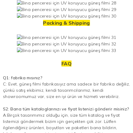
Packing & Shipping
FAQ
Q1: fabrika mısınız?
C: Evet, güneş filmi fabrikasıyız ama sadece bir fabrika değiliz,
çünkü satış ekibimiz, kendi tasarımcılarımız, kendi
showroomumuz var, size en iyi ürün ve hizmeti verebiliriz.
S2: Bana tüm kataloglarınızı ve fiyat listenizi gönderir misiniz?
A:Birçok tasarımımız olduğu için, size tüm katalog ve fiyat
listemizi göndermek bizim için gerçekten çok zor. Lütfen
ilgilendiğiniz ürünleri, boyutları ve paketleri bana bildirin,