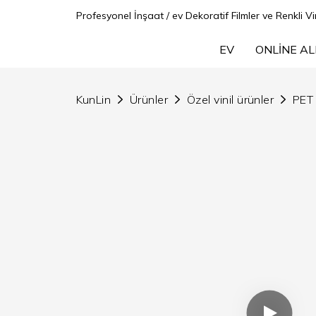
Profesyonel İnşaat / ev Dekoratif Filmler ve Renkli Vin
EV
ONLINE AL
KunLin
Ürünler
Özel vinil ürünler
PET 