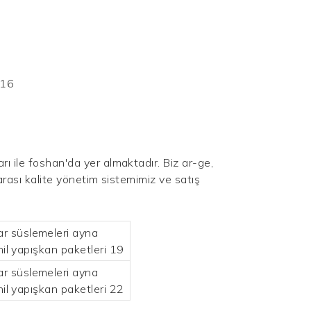
ı ile foshan'da yer almaktadır. Biz ar-ge,
arası kalite yönetim sistemimiz ve satış