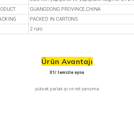
RODUCT
GUANGDONG PROVINCE,CHINA
ACKING
PACKED IN CARTONS
2 rulo
Ürün Avantajı
01/
temizle ayna
yüksek parlak iyi ve net yansıma