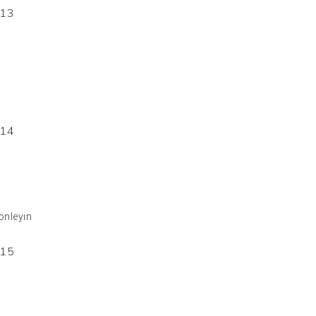
önleyin