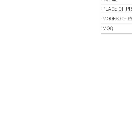
PLACE OF P
MODES OF P
MOQ