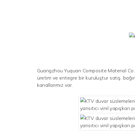
Guangzhou Yuquan Composite Material Co., Lt
üretim ve entegre bir kuruluştur
satış. bağı
kanallarımız var.