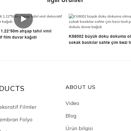
1.22*50m ahşap tahıl vinil
KS8002 büyük doku dokuma o
if film duvar kağıdı
sokak baskılar sahte çim bezi t
kumaş dokulu duvar kağıdı
ABOUT US
DUCTS
Video
ekoratif Filmler
Blog
embran Folyo
Ürün bilgisi