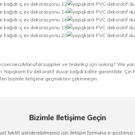
ecoecoecoManufacsupplier ve tedarikçi için ooking? We yaratı
en Yapışkanlı Ev
dekoratif duvar kağıdı
kalite garantilidir. Çi
ütfen bizimle iletişime geçmekten çekinmeyin.
Bizimle Iletişime Geçin
yat teklifi gönderebilmemiz için iletişim formuna e-postanızı