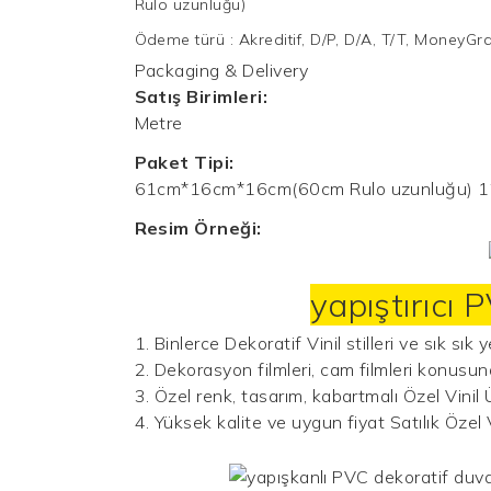
Rulo uzunluğu)
Ödeme türü
:
Akreditif, D/P, D/A, T/T, MoneyG
Packaging & Delivery
Satış Birimleri:
Metre
Paket Tipi:
61cm*16cm*16cm(60cm Rulo uzunluğu) 
Resim Örneği:
yapıştırıcı 
1. Binlerce
Dekoratif Vinil
stilleri ve sık sık
2. Dekorasyon filmleri, cam filmleri konus
3. Özel renk, tasarım, kabartmalı
Özel Vinil
4. Yüksek kalite ve uygun fiyat
Satılık Özel 