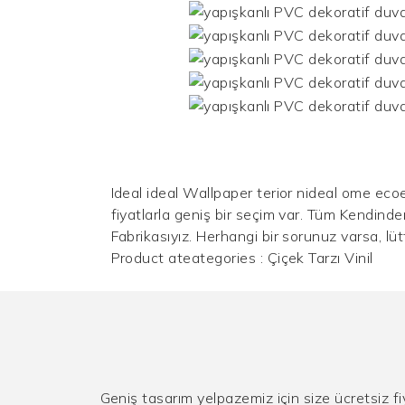
Ideal ideal Wallpaper terior nideal ome eco
fiyatlarla geniş bir seçim var. Tüm Kendind
Fabrikasıyız. Herhangi bir sorunuz varsa, l
Product ateategories :
Çiçek Tarzı Vinil
Geniş tasarım yelpazemiz için size ücretsiz fi