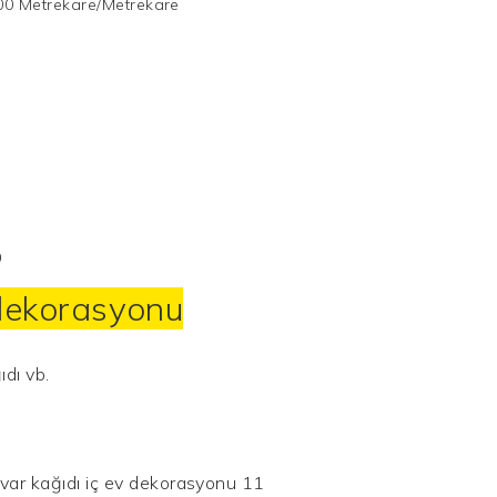
00 Metrekare/Metrekare
 dekorasyonu
ıdı vb.