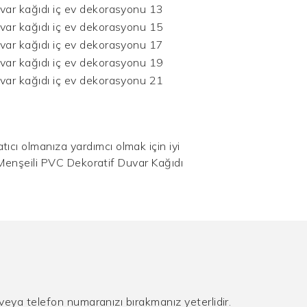
cı olmanıza yardımcı olmak için iyi
n Menşeili PVC Dekoratif Duvar Kağıdı
 veya telefon numaranızı bırakmanız yeterlidir.