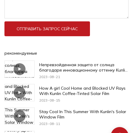
ОТПРАВИТЬ ЗАПРОС СЕЙЧАС
рекомендуемые
Непревзойденная защита от солнца
благодаря инновационному оттенку Kunlin
Vinyl
2023
08
21
How A girl Cool Home and Blocked UV Rays
With Kunlin Coffee-Tinted Solar Film
2023
08
15
Stay Cool In This Summer With Kunlin's Solar
Window Film
2023
08
11