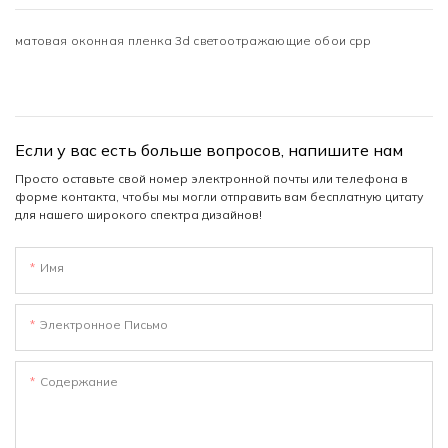
матовая оконная пленка 3d светоотражающие обои cpp
Если у вас есть больше вопросов, напишите нам
Просто оставьте свой номер электронной почты или телефона в
форме контакта, чтобы мы могли отправить вам бесплатную цитату
для нашего широкого спектра дизайнов!
Имя
Электронное Письмо
Содержание