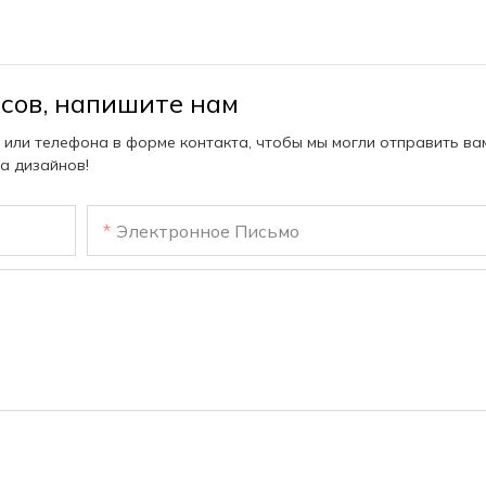
осов, напишите нам
 или телефона в форме контакта, чтобы мы могли отправить ва
а дизайнов!
Электронное Письмо