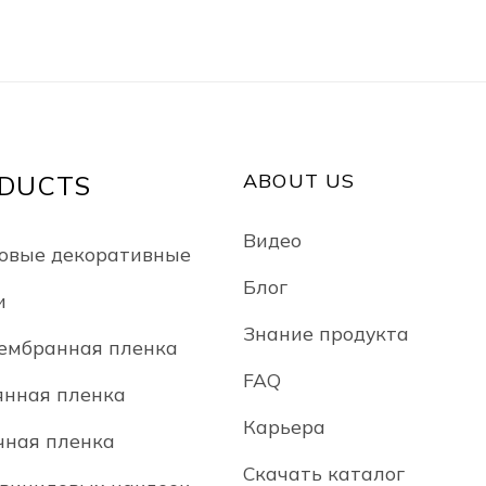
ABOUT US
DUCTS
Видео
овые декоративные
Блог
и
Знание продукта
ембранная пленка
FAQ
янная пленка
Карьера
чная пленка
Скачать каталог