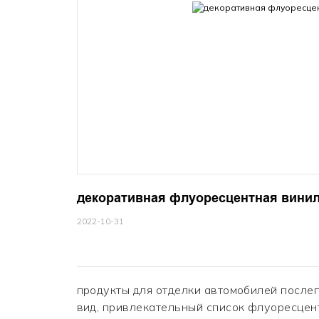
декоративная флуоресцентная винил
2022-10-31
продукты для отделки автомобилей после
вид, привлекательный список флуоресцен