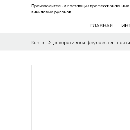
Производитель и поставщик профессиональных 
виниловых рулонов
ГЛАВНАЯ
ИН
KunLin
декоративная флуоресцентная ви