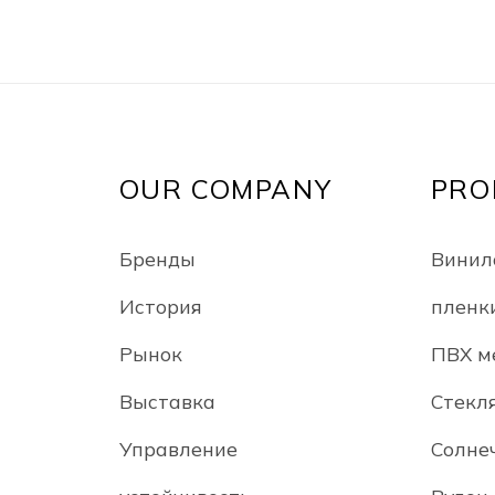
OUR COMPANY
PRO
Бренды
Винил
История
пленк
Рынок
ПВХ м
Выставка
Стекл
Управление
Солне