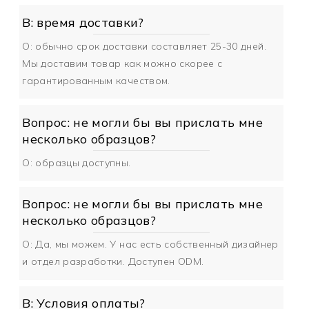
В: время доставки?
О: обычно срок доставки составляет 25-30 дней.
Мы доставим товар как можно скорее с
гарантированным качеством.
Вопрос: не могли бы вы прислать мне
несколько образцов?
О: образцы доступны.
Вопрос: не могли бы вы прислать мне
несколько образцов?
О: Да, мы можем. У нас есть собственный дизайнер
и отдел разработки. Доступен ODM.
В: Условия оплаты?