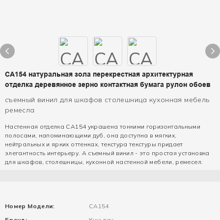
CA154 натуральная зола перекрестная архитектурная
отделка деревянное зерно контактная бумага рулон обоев
съемный винил для шкафов столешница кухонная мебель
ремесла
Настенная отделка CA154 украшена тонкими горизонтальными
полосами, напоминающими дуб, она доступна в мягких,
нейтральных и ярких оттенках, текстура текстуры придает
элегантность интерьеру. А съемный винил - это простая установка
для шкафов, столешницы, кухонной настенной мебели, ремесел.
Номер Модели:
CA154
Бренд:
Куньлин