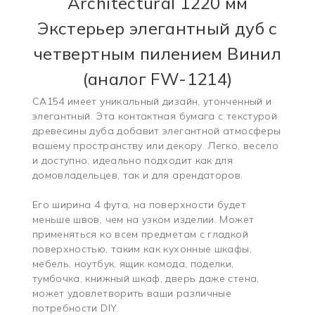
Architectural 1220 мм
Экстерьер элегантный дуб с
четвертным пилением Винил
(аналог FW-1214)
CA154 имеет уникальный дизайн, утонченный и
элегантный. Эта контактная бумага с текстурой
древесины дуба добавит элегантной атмосферы
вашему пространству или декору. Легко, весело
и доступно, идеально подходит как для
домовладельцев, так и для арендаторов.
Его ширина 4 фута, на поверхности будет
меньше швов, чем на узком изделии. Может
применяться ко всем предметам с гладкой
поверхностью, таким как кухонные шкафы,
мебель, ноутбук, ящик комода, поделки,
тумбочка, книжный шкаф, дверь даже стена,
может удовлетворить ваши различные
потребности DIY.