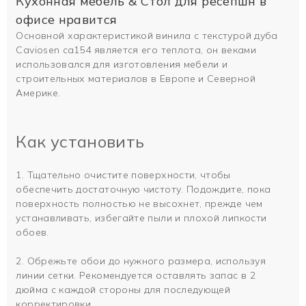
Кухонная мебель & Стол для ресепшн в
офисе нравится
Основной характеристикой винила с текстурой дуба
Caviosen ca154 является его теплота, он веками
использовался для изготовления мебели и
строительных материалов в Европе и Северной
Америке.
Как установить
1. Тщательно очистите поверхности, чтобы
обеспечить достаточную чистоту. Подождите, пока
поверхность полностью не высохнет, прежде чем
устанавливать, избегайте пыли и плохой липкости
обоев.
2. Обрежьте обои до нужного размера, используя
линии сетки. Рекомендуется оставлять запас в 2
дюйма с каждой стороны для последующей
корректировки.