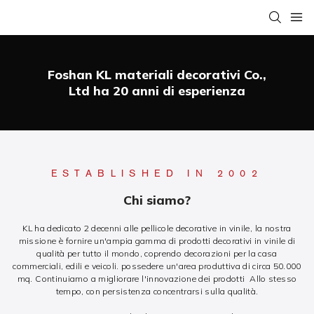
Foshan KL materiali decorativi Co.,
Ltd ha 20 anni di esperienza
ESTABLISHED IN 2002
Chi siamo?
KL ha dedicato 2 decenni alle pellicole decorative in vinile, la nostra
missione è fornire un'ampia gamma di prodotti decorativi in ​​vinile di
qualità per tutto il mondo, coprendo decorazioni per la casa
commerciali, edili e veicoli. possedere un'area produttiva di circa 50.000
mq. Continuiamo a migliorare l'innovazione dei prodotti Allo stesso
tempo, con persistenza concentrarsi sulla qualità.