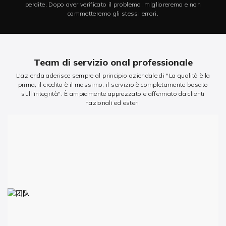
perdite. Dopo aver verificato il problema, miglioreremo e non
commetteremo gli stessi errori.
Team di servizio onal professionale
L'azienda aderisce sempre al principio aziendale di "La qualità è la
prima, il credito è il massimo, il servizio è completamente basato
sull'integrità". È ampiamente apprezzato e affermato da clienti
nazionali ed esteri