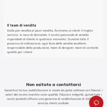
Il team di vendita
Dalla pre-vendita al post-vendita, forniremo ai clienti il ​​miglior
servizio. In caso di domande, il nostro personale di vendita
risponderà al cliente in qualsiasi momento. Durante tutto il
processo di ordinazione, ogni fase delle vendite eccellenti,
responsabile della produzione, team di designer, team di controllo
qualità per i clienti
Non esitate a contattarci
Garantisci la tua soddisfazione in modo da poter ordinare con fiducia: i
valori del nostro marchio sono qualità, fiducia e integrità, quindi tutti i
nostri prodotti offrono una garanzia di soddisfazione al 100% e un
servizio clienti cordiale.