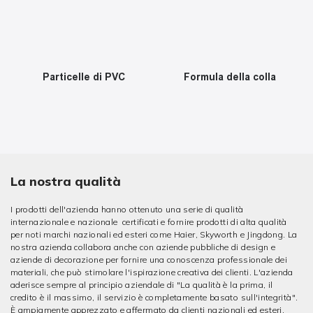
Particelle di PVC
Formula della colla
La nostra qualità
I prodotti dell'azienda hanno ottenuto una serie di qualità
internazionale e nazionale certificati e fornire prodotti di alta qualità
per noti marchi nazionali ed esteri come Haier, Skyworth e Jingdong. La
nostra azienda collabora anche con aziende pubbliche di design e
aziende di decorazione per fornire una conoscenza professionale dei
materiali, che può stimolare l'ispirazione creativa dei clienti. L'azienda
aderisce sempre al principio aziendale di "La qualità è la prima, il
credito è il massimo, il servizio è completamente basato sull'integrità".
È ampiamente apprezzato e affermato da clienti nazionali ed esteri.