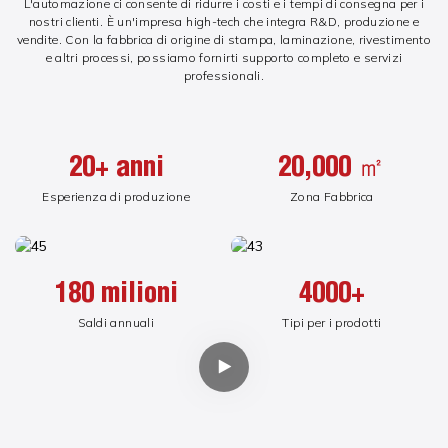
L'automazione ci consente di ridurre i costi e i tempi di consegna per i
nostri clienti. È un'impresa high-tech che integra R&D, produzione e
vendite. Con la fabbrica di origine di stampa, laminazione, rivestimento
e altri processi, possiamo fornirti supporto completo e servizi
professionali.
20+ anni
20,000 ㎡
Esperienza di produzione
Zona Fabbrica
180 milioni
4000+
Saldi annuali
Tipi per i prodotti