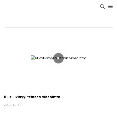
KL-tiilivinyylitehtaan videointro
2022-10-31