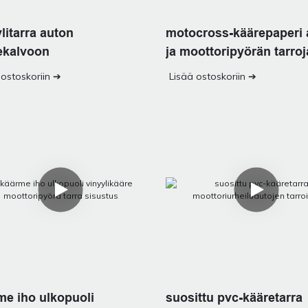
litarra auton
motocross-käärepaperi 
ekalvoon
ja moottoripyörän tarroj
 ostoskoriin ➔
Lisää ostoskoriin ➔
me iho ulkopuoli
suosittu pvc-kääretarra