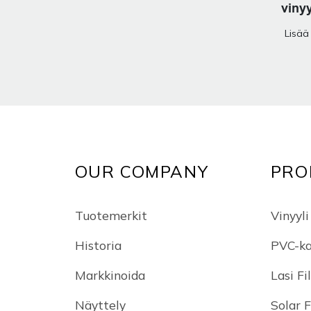
viny
tarra
Lisää
OUR COMPANY
PRO
Tuotemerkit
Vinyyli
Historia
PVC-ka
Markkinoida
Lasi Fi
Näyttely
Solar 