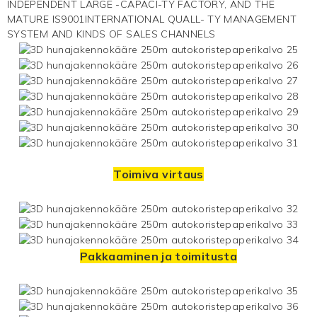
INDEPENDENT LARGE -CAPACI-TY FACTORY, AND THE
MATURE IS9001INTERNATIONAL QUALL- TY MANAGEMENT
SYSTEM AND KINDS OF SALES CHANNELS
Toimiva virtaus
Pakkaaminen ja toimitusta