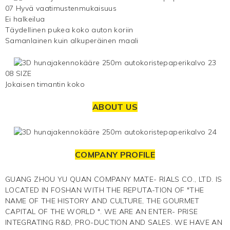
07 Hyvä vaatimustenmukaisuus
Ei halkeilua
Täydellinen pukea koko auton koriin
Samanlainen kuin alkuperäinen maali
08 SIZE
Jokaisen timantin koko
ABOUT US
COMPANY PROFILE
GUANG ZHOU YU QUAN COMPANY MATE- RIALS CO., LTD. IS
LOCATED IN FOSHAN WITH THE REPUTA-TION OF "THE
NAME OF THE HISTORY AND CULTURE, THE GOURMET
CAPITAL OF THE WORLD ". WE ARE AN ENTER- PRISE
INTEGRATING R&D, PRO-DUCTION AND SALES. WE HAVE AN