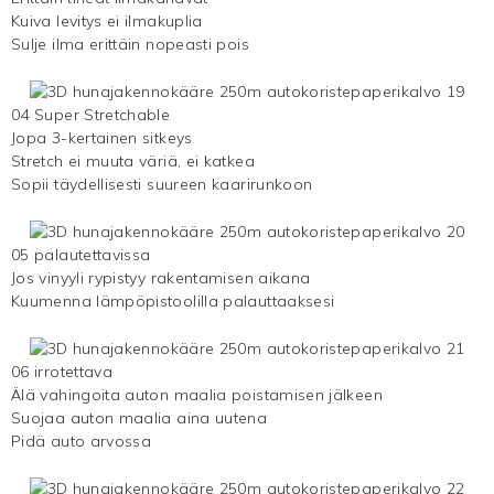
Kuiva levitys ei ilmakuplia
Sulje ilma erittäin nopeasti pois
04 Super Stretchable
Jopa 3-kertainen sitkeys
Stretch ei muuta väriä, ei katkea
Sopii täydellisesti suureen kaarirunkoon
05 palautettavissa
Jos vinyyli rypistyy rakentamisen aikana
Kuumenna lämpöpistoolilla palauttaaksesi
06 irrotettava
Älä vahingoita auton maalia poistamisen jälkeen
Suojaa auton maalia aina uutena
Pidä auto arvossa