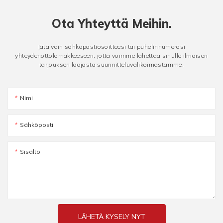
Ota Yhteyttä Meihin.
Jätä vain sähköpostiosoitteesi tai puhelinnumerosi
yhteydenottolomakkeeseen, jotta voimme lähettää sinulle ilmaisen
tarjouksen laajasta suunnitteluvalikoimastamme.
Nimi
Sähköposti
Sisältö
LÄHETÄ KYSELY NYT