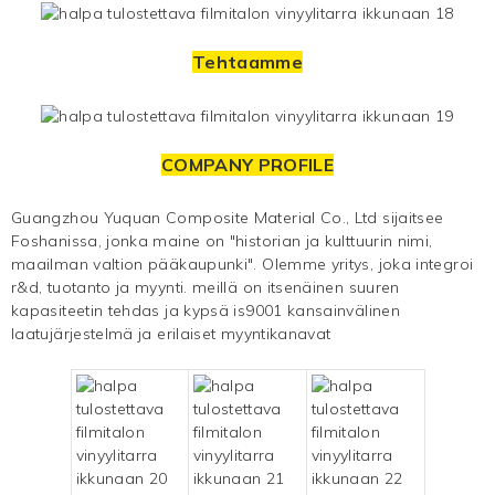
Tehtaamme
COMPANY PROFILE
Guangzhou Yuquan Composite Material Co., Ltd sijaitsee
Foshanissa, jonka maine on "historian ja kulttuurin nimi,
maailman valtion pääkaupunki". Olemme yritys, joka integroi
r&d, tuotanto ja
myynti. meillä on itsenäinen suuren
kapasiteetin tehdas ja kypsä is9001 kansainvälinen
laatujärjestelmä ja erilaiset myyntikanavat