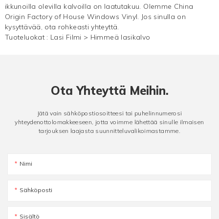
ikkunoilla olevilla kalvoilla on laatutakuu. Olemme China
Origin Factory of House Windows Vinyl. Jos sinulla on
kysyttävää, ota rohkeasti yhteyttä.
Tuoteluokat :
Lasi Filmi
>
Himmeä lasikalvo
Ota Yhteyttä Meihin.
Jätä vain sähköpostiosoitteesi tai puhelinnumerosi
yhteydenottolomakkeeseen, jotta voimme lähettää sinulle ilmaisen
tarjouksen laajasta suunnitteluvalikoimastamme.
Nimi
Sähköposti
Sisältö