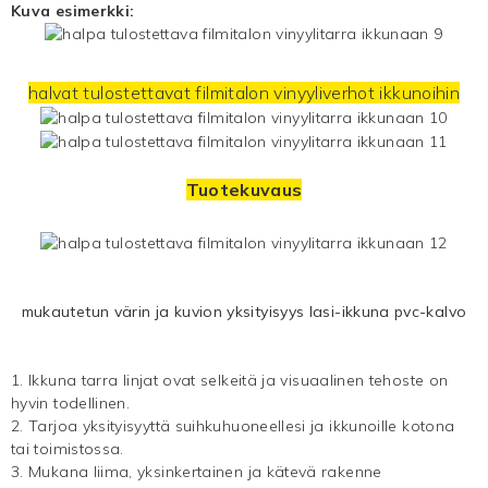
Kuva esimerkki:
halvat tulostettavat filmitalon vinyyliverhot ikkunoihin
Tuotekuvaus
mukautetun värin ja kuvion yksityisyys lasi-ikkuna pvc-kalvo
1.
Ikkuna tarra
linjat ovat selkeitä ja visuaalinen tehoste on
hyvin todellinen.
2. Tarjoa yksityisyyttä suihkuhuoneellesi ja ikkunoille kotona
tai toimistossa.
3. Mukana liima, yksinkertainen ja kätevä rakenne