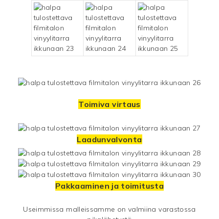
Toimiva virtaus
Laadunvalvonta
Pakkaaminen ja toimitusta
Useimmissa malleissamme on valmiina varastossa