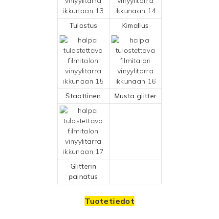
Tulostus
Kimallus
Staattinen
Musta glitter
Glitterin
painatus
Tuotetiedot