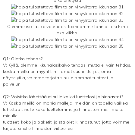
pikalähetystä
Olemme iso lasikalvotehdas, toimitamme tonnia
Lasi Filmi
joka viikko .
Q1: Oletko tehdas?
V: Kyllä, olemme
Ikkunalasikalvo
tehdas, mutta ei vain tehdas,
koska meillä on myyntitiimi, omat suunnittelijat, oma
näyttelytila, voimme tarjota sinulle parhaat tuotteet ja
palvelun.
Q2: Voisitko lähettää minulle kaikki luettelosi ja hinnastot?
V: Koska meillä on monia malleja, meidän on todella vaikea
lähettää sinulle koko luettelomme ja hinnastomme. Ilmoita
minulle
tuotteet, koko ja paketit, joista olet kiinnostunut, jotta voimme
tarjota sinulle hinnaston viitteellesi.