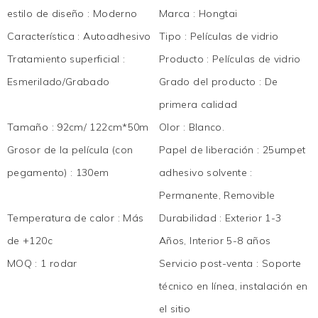
estilo de diseño
:
Moderno
Marca
:
Hongtai
Característica
:
Autoadhesivo
Tipo
:
Películas de vidrio
Tratamiento superficial
:
Producto
:
Películas de vidrio
Esmerilado/Grabado
Grado del producto
:
De
primera calidad
Tamaño
:
92cm/ 122cm*50m
Olor
:
Blanco.
Grosor de la película (con
Papel de liberación
:
25umpet
pegamento)
:
130em
adhesivo solvente
:
Permanente, Removible
Temperatura de calor
:
Más
Durabilidad
:
Exterior 1-3
de +120c
Años, Interior 5-8 años
MOQ
:
1 rodar
Servicio post-venta
:
Soporte
técnico en línea, instalación en
el sitio