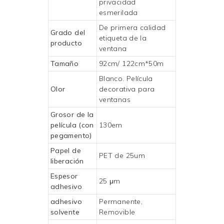
privacidad
esmerilada
De primera calidad
Grado del
etiqueta de la
producto
ventana
Tamaño
92cm/ 122cm*50m
Blanco.
Película
Olor
decorativa para
ventanas
Grosor de la
película (con
130em
pegamento)
Papel de
PET de 25um
liberación
Espesor
25 μm
adhesivo
adhesivo
Permanente,
solvente
Removible