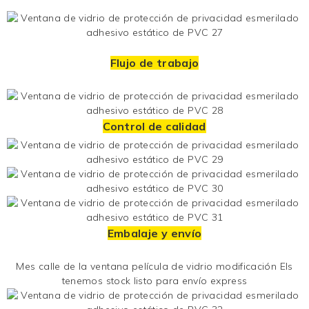
Flujo de trabajo
Control de calidad
Embalaje y envío
Mes
calle de la ventana
película de vidrio
modificación
Els
tenemos stock listo para envío express