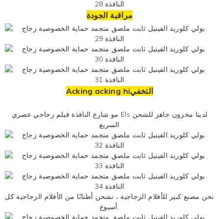
مراقبة الجودة
Acking acking hiالتخفي
Els لدينا مخزون جاهز للشحن
عصري
مو
شارع النافذة
فيلم زجاجي
السريع
نحن مصنع كبير للأفلام الزجاجية ، نشحن أطنانًا من الأفلام الزجاجية كل
أسبوع.