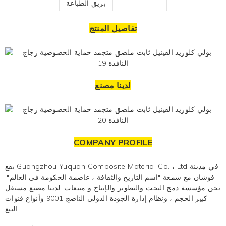
بريق الطباعة
تفاصيل المنتج
لدينا مصنع
COMPANY PROFILE
يقع Guangzhou Yuquan Composite Material Co. ، Ltd في مدينة
فوشان مع سمعة "اسم التاريخ والثقافة ، عاصمة الحكومة في العالم".
نحن مؤسسة دمج البحث والتطوير والإنتاج و
مبيعات. لدينا مصنع مستقل
كبير الحجم ، ونظام إدارة الجودة الدولي الناضج 9001 وأنواع قنوات
البيع