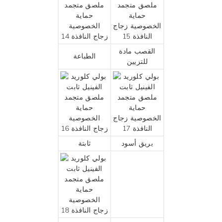
القصب مادة
الطباعة
للتزيين
بريق أسود
ثابتة