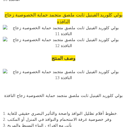
بولي كلوريد الفينيل ثابت ملصق متجمد حماية الخصوصية زجاج
النافذة
وصف المنتج
بولي كلوريد الفينيل ثابت ملصق متجمد حماية الخصوصية زجاج النافذة
1. خطوط أفلام تظليل النوافذ واضحة والتأثير البصري حقيقي للغاية.
2. وفر خصوصية غرفة الاستحمام والنوافذ في المنزل أو المكتب.
3. يأتي مع الغراء ، البناء البسيط والمريح