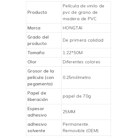
Película de vinilo de
Producto
pvc de grano de
madera de PVC
Marca
HONGTAI
Grado del
De primera calidad
producto
Tamaño
1.22*50M
Olor
Diferentes colores
Grosor de la
película (con
0.25milímetro
pegamento)
Papel de
papel de 70g
liberación
Espesor
25MM
adhesivo
adhesivo
Permanente,
solvente
Removible (OEM)