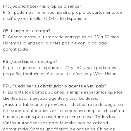
P4: ¿podría hacer mis propios diseños?
R: Sí, podemos. Tenemos nuestro propio departamento de
diseño y desarrollo. ODM está disponible.
Q5: tiempo de entrega?
R: Generalmente, el tiempo de entrega es de 25 a 30 días.
Haremos la entrega lo antes posible con la calidad
garantizada.
P6: ¿Condiciones de pago?
R: por lo general, aceptamos T/T y L/C, y si el pedido es
pequeño, también está disponible efectivo y West Union.
P7: ¿Puedo ser su distribuidor o agente en mi país?
R: Durante los últimos 10 años, siempre esperamos que los
clientes sean nuestros agentes y distribuidores.
¿Busca el fabricante y proveedor ideal de rollo de pegatina
de madera autoadhesiva? Tenemos una amplia selección a
buenos precios para ayudarle a ser creativo. Todos los
Vinilos Autoadhesivos para Muebles son de calidad
garantizada. Somos una fábrica de origen de China de