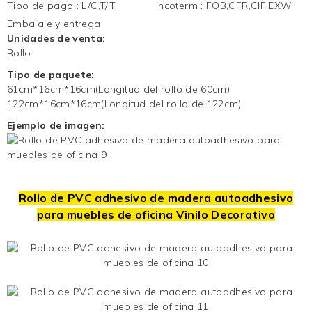
Tipo de pago
:
L/C,T/T
Incoterm
:
FOB,CFR,CIF,EXW
Embalaje y entrega
Unidades de venta:
Rollo
Tipo de paquete:
61cm*16cm*16cm(Longitud del rollo de 60cm)
122cm*16cm*16cm(Longitud del rollo de 122cm)
Ejemplo de imagen:
Rollo de PVC adhesivo de madera autoadhesivo
para muebles de oficina
Vinilo Decorativo