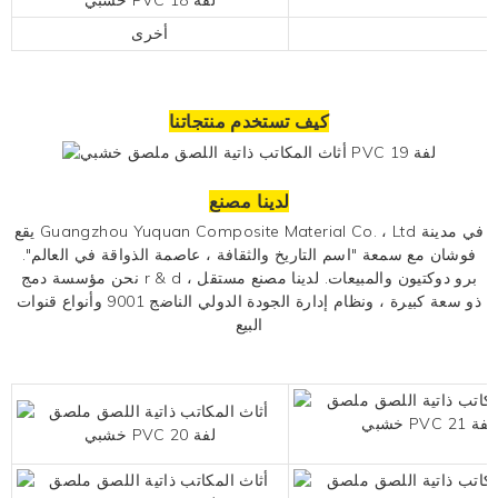
أخرى
كيف تستخدم منتجاتنا
لدينا مصنع
يقع Guangzhou Yuquan Composite Material Co. ، Ltd في مدينة
فوشان مع سمعة "اسم التاريخ والثقافة ، عاصمة الذواقة في العالم".
نحن مؤسسة دمج r & d ، برو دوكتيون والمبيعات. لدينا مصنع مستقل
ذو سعة كبيرة ، ونظام إدارة الجودة الدولي الناضج 9001 وأنواع قنوات
البيع