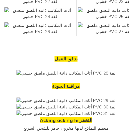
تدفق العمل
مراقبة الجودة
Acking acking hiالتخفي
معظم النماذج لديها مخزون جاهز للشحن السريع