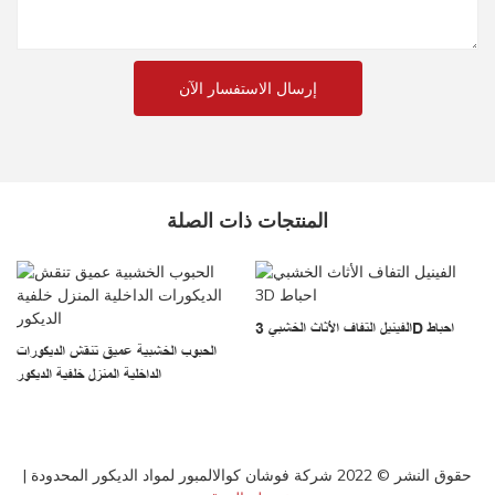
إرسال الاستفسار الآن
المنتجات ذات الصلة
ب
الفينيل التفاف الأثاث الخشبي 3D احباط
الحبوب الخشبية عميق تنقش الديكورات
الداخلية المنزل خلفية الديكور
حقوق النشر © 2022 شركة فوشان كوالالمبور لمواد الديكور المحدودة |