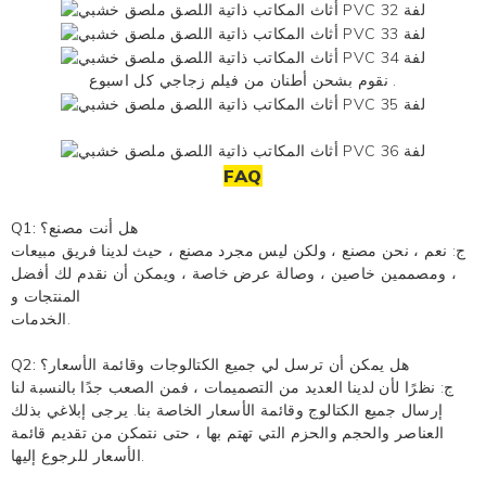
كل اسبوع .
نقوم بشحن أطنان من
فيلم زجاجي
FAQ
Q1: هل أنت مصنع؟
ج: نعم ، نحن مصنع ، ولكن ليس مجرد مصنع ، حيث لدينا فريق مبيعات
، ومصممين خاصين ، وصالة عرض خاصة ، ويمكن أن نقدم لك أفضل
المنتجات و
الخدمات.
Q2: هل يمكن أن ترسل لي جميع الكتالوجات وقائمة الأسعار؟
ج: نظرًا لأن لدينا العديد من التصميمات ، فمن الصعب جدًا بالنسبة لنا
إرسال جميع الكتالوج وقائمة الأسعار الخاصة بنا. يرجى إبلاغي بذلك
العناصر والحجم والحزم التي تهتم بها ، حتى نتمكن من تقديم قائمة
الأسعار للرجوع إليها.