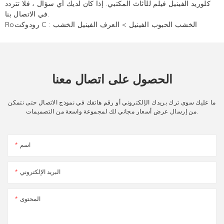
كلوريد الفينيل فيلم للأثاث المكتبي. إذا كان لديك أي سؤال ، فلا تتردد
في الاتصال بنا.
الخشب الحبوب الفينيل
>
العرف الفينيل الخشب
Roرودوكت C :
الحصول على اتصال معنا
ما عليك سوى ترك بريدك الإلكتروني أو رقم هاتفك في نموذج الاتصال حتى نتمكن
من إرسال عرض أسعار مجاني لك لمجموعة واسعة من التصميمات.
اسم
البريد الإلكتروني
المحتوى