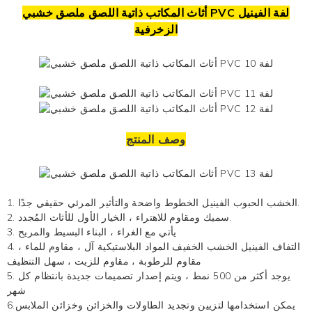
أثاث المكاتب ذاتية اللصق ملصق خشبي PVC لفة
الفينيل
الزخرفية
وصف المنتج
الخطوط واضحة والتأثير المرئي حقيقي جدًا.
الخشب الحبوب الفينيل
1.
2. سميك ومقاوم للاهتراء ، الخيار الأول للأثاث المُجدد.
3. يأتي مع الغراء ، البناء البسيط والمريح
التفاف الفينيل الخشب الخفيف
المواد البلاستيكية
آل ، مقاوم للماء ،
4.
مقاوم للرطوبة ، مقاوم للزيت ، سهل التنظيف
5. يوجد أكثر من 500 نمط ، ويتم إصدار تصميمات جديدة بانتظام كل
شهر
6.يمكن استخدامها لتزيين وتجديد الطاولات والخزائن وخزائن الملابس