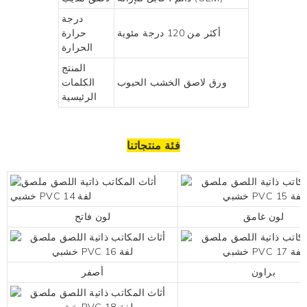
درجة
أكثر من 120 درجة مئوية
حرارة
الحرارة
المنتج
ورق لاصق الخشب الحبوب
الكلمات
الرئيسية
فئة منتجاتنا
لون غامق
لون فاتح
براون
أصفر