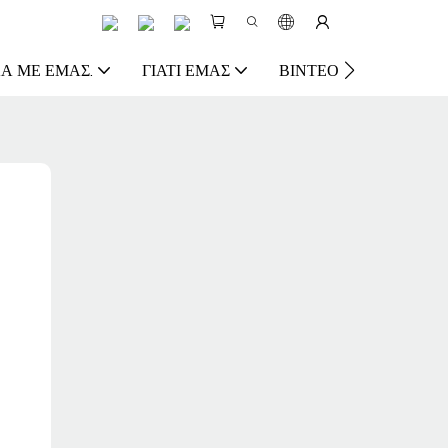
Ά ΜΕ ΕΜΆΣ.
ΓΙΑΤΊ ΕΜΆΣ
ΒΊΝΤΕΟ
ΠΌΡΟΣ