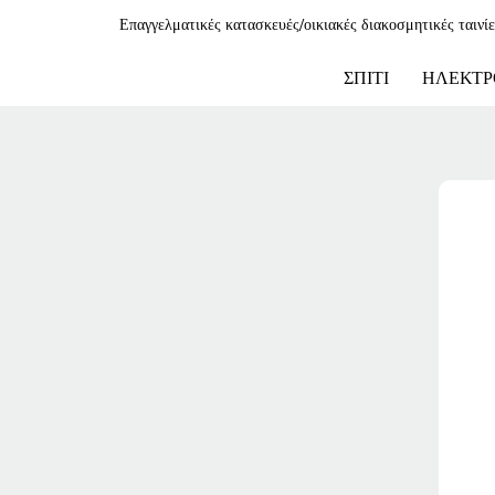
Επαγγελματικές κατασκευές/οικιακές διακοσμητικές ταινί
ΣΠΊΤΙ
ΗΛΕΚΤΡ