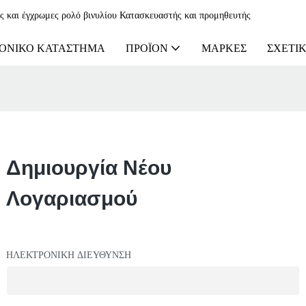
ες και έγχρωμες ρολό βινυλίου Κατασκευαστής και προμηθευτής
ΟΝΙΚΌ ΚΑΤΆΣΤΗΜΑ
ΠΡΟΪΌΝ
ΜΆΡΚΕΣ
ΣΧΕΤΙΚ
Δημιουργία Νέου
Λογαριασμού
ΗΛΕΚΤΡΟΝΙΚΗ ΔΙΕΥΘΥΝΣΗ