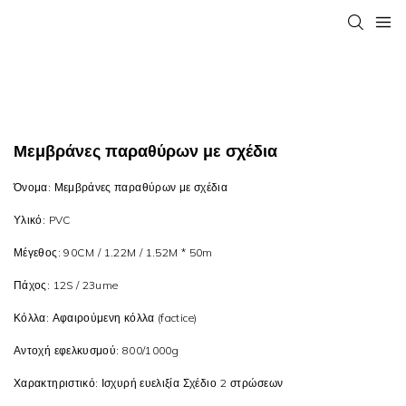
Μεμβράνες παραθύρων με σχέδια
Όνομα: Μεμβράνες παραθύρων με σχέδια
Υλικό: PVC
Μέγεθος: 90CM / 1.22M / 1.52M * 50m
Πάχος: 12S / 23ume
Κόλλα: Αφαιρούμενη κόλλα (factice)
Αντοχή εφελκυσμού: 800/1000g
Χαρακτηριστικό: Ισχυρή ευελιξία
Σχέδιο 2 στρώσεων