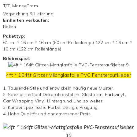
T/T, MoneyGram
Verpackung & Lieferung
Einheiten verkaufen:
Rollen
Pakettyp:
61 cm * 16 cm * 16 cm (60 cm Rollenlänge) 122 cm * 16 cm *
16 cm (122 cm Rollenlänge)
Bildbeispiel:
4ft * 164ft Glitzer
Milchglasfolie
PVC
Fensteraufkleber
1. Tausende Stile und entwickeln häufig neue Muster.
2. Spezialisiert auf Dekorationsfolien, Glasfolien,
Farbvinyl
,
Car Wrapping Vinyl,
Hintergrund
Und so weiter.
3. Kundenspezifische Farbe, Design, Prägung.
4. Hohe Qualität und angemessener Preis.