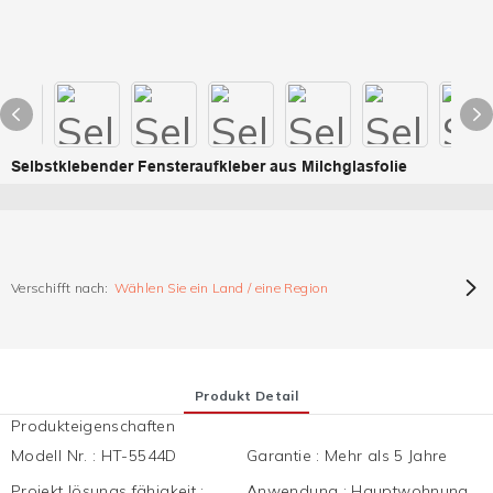
Selbstklebender Fensteraufkleber aus Milchglasfolie
Verschifft nach:
Wählen Sie ein Land / eine Region
Produkt Detail
Produkteigenschaften
Modell Nr.
:
HT-5544D
Garantie
:
Mehr als 5 Jahre
Projekt lösungs fähigkeit
:
Anwendung
:
Hauptwohnung,