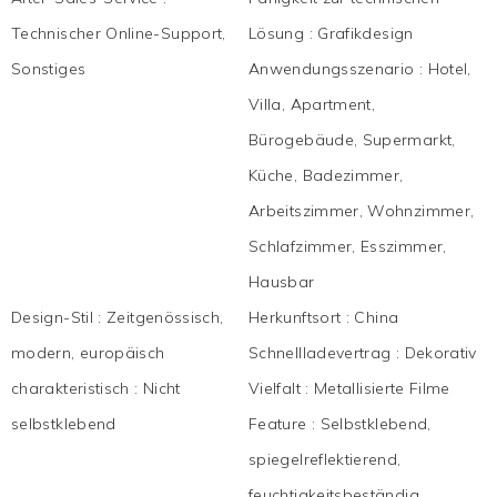
Technischer Online-Support,
Lösung
:
Grafikdesign
Sonstiges
Anwendungsszenario
:
Hotel,
Villa, Apartment,
Bürogebäude, Supermarkt,
Küche, Badezimmer,
Arbeitszimmer, Wohnzimmer,
Schlafzimmer, Esszimmer,
Hausbar
Design-Stil
:
Zeitgenössisch,
Herkunftsort
:
China
modern, europäisch
Schnellladevertrag
:
Dekorativ
charakteristisch
:
Nicht
Vielfalt
:
Metallisierte Filme
selbstklebend
Feature
:
Selbstklebend,
spiegelreflektierend,
feuchtigkeitsbeständig