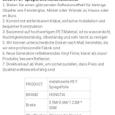
1. Bieten Sie einen glänzenden Reflexionseffekt für klebrige
Objekte wie Fensterglas, Möbel oder Wände zu Hause oder
im Büro.
2. Kommt mit entfernbarem Kleber, einfacher Installation und
bequemer Konstruktion
3. Basierend auf hochwertigem PET-Material, ist es wasserdicht,
feuchtigkeitsbeständig, ölbeständig und sehr leicht zu reinigen
5. Wir können unterschiedliche Dicken nach Maß herstellen, da
wir eine professionelle Fabrik sind.
6. Neue Generation
reflektierendes Vinyl
Filme, klarer als zuvor
Produkte, bessere Reflexion.
7. Direktverkauf ab Werk, um sicherzustellen, dass Preis und
Qualität wettbewerbsfähig sind
metallisierte PET-
PRODUCT
Spiegelfolie
BRAND
HONGTAI
0.5M/0.6M/1.22M *
Breite
50M