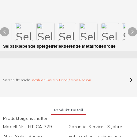
Selbstklebende spiegelreflektierende Metallfolienrolle
Verschifft nach:
Wählen Sie ein Land / eine Region
Produkt Detail
Produkteigenschaften
Modell Nr.
:
HT-CA-729
Garantie-Service
:
3 Jahre
After-Sales-Service
:
Fähigkeit zur technischen