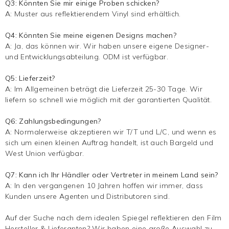
Q3: Könnten Sie mir einige Proben schicken?
A: Muster aus reflektierendem Vinyl sind erhältlich.
Q4: Könnten Sie meine eigenen Designs machen?
A: Ja, das können wir. Wir haben unsere eigene Designer-
und Entwicklungsabteilung. ODM ist verfügbar.
Q5: Lieferzeit?
A: Im Allgemeinen beträgt die Lieferzeit 25-30 Tage. Wir
liefern so schnell wie möglich mit der garantierten Qualität.
Q6: Zahlungsbedingungen?
A: Normalerweise akzeptieren wir T/T und L/C, und wenn es
sich um einen kleinen Auftrag handelt, ist auch Bargeld und
West Union verfügbar.
Q7: Kann ich Ihr Händler oder Vertreter in meinem Land sein?
A: In den vergangenen 10 Jahren hoffen wir immer, dass
Kunden unsere Agenten und Distributoren sind.
Auf der Suche nach dem idealen Spiegel reflektieren den Film
Hersteller & Lieferanten? Wir haben eine große Auswahl zu