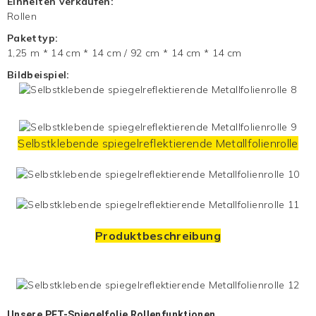
Einheiten verkaufen:
Rollen
Pakettyp:
1,25 m * 14 cm * 14 cm / 92 cm * 14 cm * 14 cm
Bildbeispiel:
Selbstklebende spiegelreflektierende Metallfolienrolle
Produktbeschreibung
Unsere
PET-Spiegelfolie
Rollenfunktionen