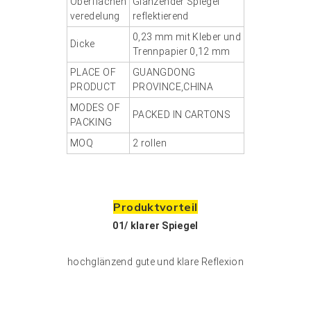
Oberflächen
Glänzender Spiegel
veredelung
reflektierend
0,23 mm mit Kleber und
Dicke
Trennpapier 0,12 mm
PLACE OF
GUANGDONG
PRODUCT
PROVINCE,CHINA
MODES OF
PACKED IN CARTONS
PACKING
MOQ
2 rollen
Produktvorteil
01/
klarer Spiegel
hochglänzend gute und klare Reflexion