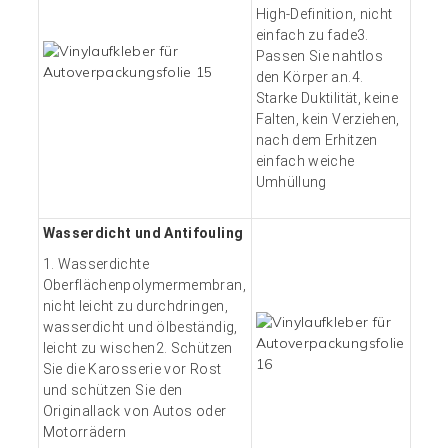
High-Definition, nicht
einfach zu fade3.
Passen Sie nahtlos
den Körper an.4.
Starke Duktilität, keine
Falten, kein Verziehen,
nach dem Erhitzen
einfach
weiche
Umhüllung
Wasserdicht und Antifouling
1. Wasserdichte
Oberflächenpolymermembran,
nicht leicht zu durchdringen,
wasserdicht und ölbeständig,
leicht zu wischen2. Schützen
Sie die Karosserie vor Rost
und schützen Sie den
Originallack von Autos oder
Motorrädern