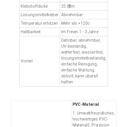
Klebstoffdicke
25 渭m
Lösungsmittelkleber
Abnehmbar
Temperatur erhitzen
Mehr als +120c
Haltbarkeit
Im Freien 1 - 3 Jahre
Dehnbar, abnehmbar,
UV-beständig,
wetterfest, wasserfest,
lösungsmittelbeständig,
Vorteil
einfache Reinigung,
einfache Wartung,
stilvoll, kann überall
haften
PVC-Material
1. Umweltfreundliches,
hochwertiges PVC-
Material2. Präzision