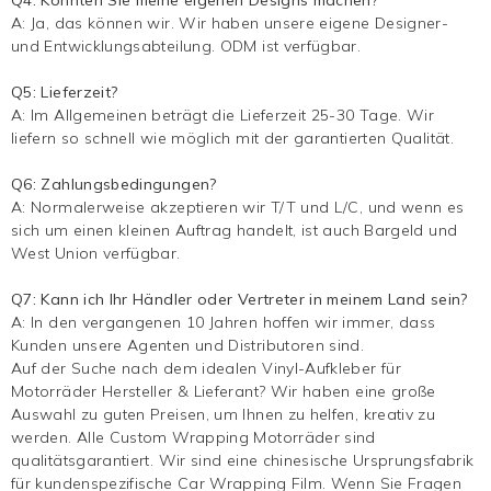
A: Ja, das können wir. Wir haben unsere eigene Designer-
und Entwicklungsabteilung. ODM ist verfügbar.
Q5: Lieferzeit?
A: Im Allgemeinen beträgt die Lieferzeit 25-30 Tage. Wir
liefern so schnell wie möglich mit der garantierten Qualität.
Q6: Zahlungsbedingungen?
A: Normalerweise akzeptieren wir T/T und L/C, und wenn es
sich um einen kleinen Auftrag handelt, ist auch Bargeld und
West Union verfügbar.
Q7: Kann ich Ihr Händler oder Vertreter in meinem Land sein?
A: In den vergangenen 10 Jahren hoffen wir immer, dass
Kunden unsere Agenten und Distributoren sind.
Auf der Suche nach dem idealen Vinyl-Aufkleber für
Motorräder Hersteller & Lieferant? Wir haben eine große
Auswahl zu guten Preisen, um Ihnen zu helfen, kreativ zu
werden. Alle Custom Wrapping Motorräder sind
qualitätsgarantiert. Wir sind eine chinesische Ursprungsfabrik
für kundenspezifische Car Wrapping Film. Wenn Sie Fragen