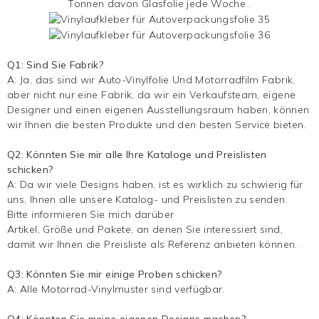
Tonnen davon
Glasfolie
jede Woche .
Q1: Sind Sie Fabrik?
A: Ja, das sind wir
Auto-Vinylfolie
Und
Motorradfilm
Fabrik,
aber nicht nur eine Fabrik, da wir ein Verkaufsteam, eigene
Designer und einen eigenen Ausstellungsraum haben, können
wir Ihnen die besten Produkte und den besten Service bieten.
Q2: Könnten Sie mir alle Ihre Kataloge und Preislisten
schicken?
A: Da wir viele Designs haben, ist es wirklich zu schwierig für
uns, Ihnen alle unsere Katalog- und Preislisten zu senden.
Bitte informieren Sie mich darüber
Artikel, Größe und Pakete, an denen Sie interessiert sind,
damit wir Ihnen die Preisliste als Referenz anbieten können.
Q3: Könnten Sie mir einige Proben schicken?
A: Alle Motorrad-Vinylmuster sind verfügbar.
Q4: Könnten Sie meine eigenen Designs machen?