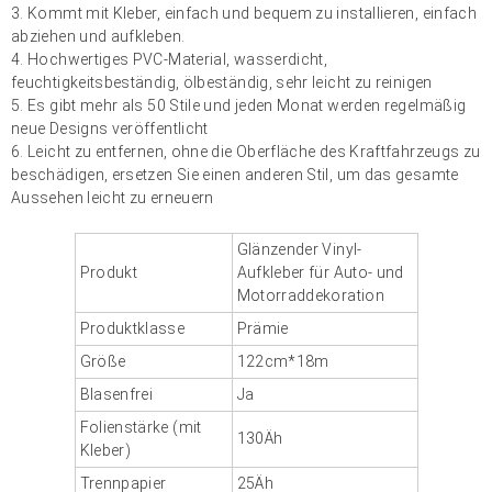
3. Kommt mit Kleber, einfach und bequem zu installieren, einfach
abziehen und aufkleben.
4. Hochwertiges PVC-Material, wasserdicht,
feuchtigkeitsbeständig, ölbeständig, sehr leicht zu reinigen
5. Es gibt mehr als 50 Stile und jeden Monat werden regelmäßig
neue Designs veröffentlicht
6. Leicht zu entfernen, ohne die Oberfläche des Kraftfahrzeugs zu
beschädigen, ersetzen Sie einen anderen Stil, um das gesamte
Aussehen leicht zu erneuern
Glänzender Vinyl-
Produkt
Aufkleber für Auto- und
Motorraddekoration
Produktklasse
Prämie
Größe
122cm*18m
Blasenfrei
Ja
Folienstärke (mit
130Äh
Kleber)
Trennpapier
25Äh