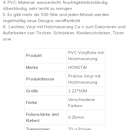
4. PVC-Material, wasserdicht, feuchtigkeitsbeständig,
ölbeständig, sehr leicht zu reinigen
5. Es gibt mehr als 500 Stile und jeden Monat werden
regelmäßig neue Designs veröffentlicht
6
.
Leichtes Vinyl mit Holzmaserung
Ca
n zum Dekorieren und
Aufarbeiten von Tischen, Schränken, Kleiderschränken, Türen
usw.
PVC-Vinylfolie mit
Produkt
Holzmaserung
Marke
HONGTAI
Prämie
Vinyl mit
Produktklasse
Holzmaserung
Größe
1.22*50M
Verschiedene
Farbe
Farben
Folienstärke (mit
0.25mm
Kleber)
Trennpapier
70 g Papier