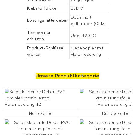
Klebstoffdicke
25MM
Dauerhaft,
Lösungsmittelkleber
entfernbar (OEM)
Temperatur
Über 120 °C
erhitzen
Produkt-Schlüssel
Klebepapier mit
wörter
Holzmaserung
Unsere Produktkategorie
Helle Farbe
Dunkle Farbe