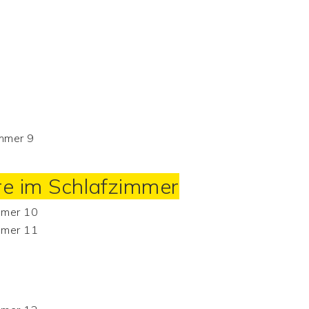
re im Schlafzimmer