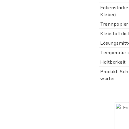
Folienstärke
Kleber)
Trennpapier
Klebstoffdic
Lösungsmitt
Temperatur 
Haltbarkeit
Produkt-Schl
wörter