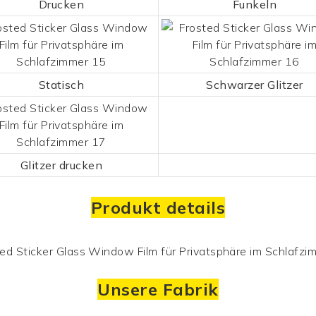
Drucken
Funkeln
Statisch
Schwarzer Glitzer
Glitzer drucken
Produkt details
Unsere Fabrik