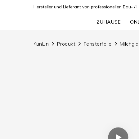
Hersteller und Lieferant von professionellen Bau- / 
ZUHAUSE
ON
KunLin
Produkt
Fensterfolie
Milchgla