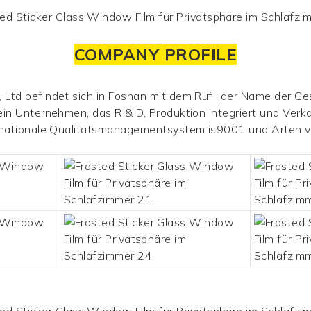
COMPANY PROFILE
Ltd befindet sich in Foshan mit dem Ruf „der Name der Ges
ein Unternehmen, das R & D, Produktion integriert und
Verka
ernationale Qualitätsmanagementsystem is9001 und Arten v