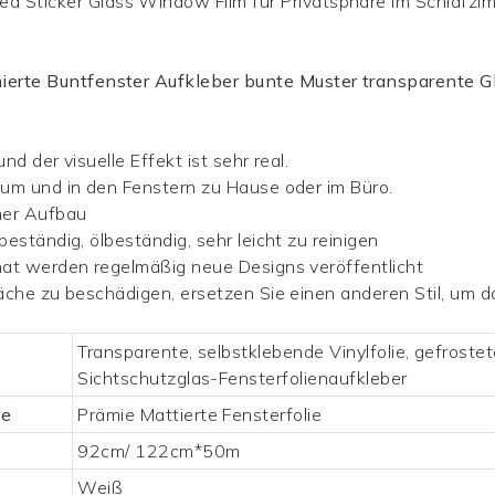
ierte Buntfenster Aufkleber bunte Muster transparente 
und der visuelle Effekt ist sehr real.
aum und in den Fenstern zu Hause oder im Büro.
mer Aufbau
beständig, ölbeständig, sehr leicht zu reinigen
onat werden regelmäßig neue Designs veröffentlicht
fläche zu beschädigen, ersetzen Sie einen anderen Stil, u
Transparente, selbstklebende Vinylfolie, gefrostet
Sichtschutzglas-Fensterfolienaufkleber
se
Prämie
Mattierte Fensterfolie
92cm/ 122cm*50m
Weiß