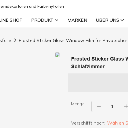
Heimdekorfolien und Farbvinylrollen
LINE SHOP
PRODUKT
MARKEN
ÜBER UNS
sfolie
Frosted Sticker Glass Window Film für Privatsphä
Frosted Sticker Glass 
Schlafzimmer
Menge:
Verschifft nach:
Wählen Si