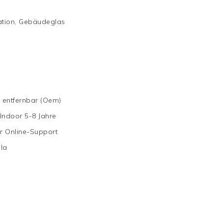
ation, Gebäudeglas
, entfernbar (Oem)
 Indoor 5-8 Jahre
r Online-Support
lla