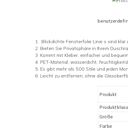
benutzerdefin
1
.
Blickdichte Fensterfolie
Linie
s sind klar 
2. Bieten Sie Privatsphäre in Ihrem Duschr
3. Kommt mit Kleber, einfacher und beque
4. PET-Material, wasserdicht, feuchtigkeits
5. Es gibt mehr als 500 Stile und jeden M
6. Leicht zu entfernen, ohne die Glasober
Produkt
Produktklas
Größe
Farbe