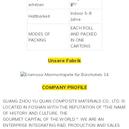
erhitzen
鈩?
Indoor 5-8
Haltbarkeit
Jahre
EACH ROLL
MODES OF
AND PACKED
PACKING
IN ONE
CARTONS
Unsere Fabrik
COMPANY PROFILE
GUANG ZHOU YU QUAN COMPOSITE MATERIALS CO., LTD. IS
LOCATED IN FOSHAN WITH THE REPUTATION OF "THE NAME
OF HISTORY AND CULTURE, THE
GOURMET CAPITAL OF THE WORLD ". WE ARE AN
ENTERPRISE INTEGRATING R&D, PRODUCTION AND SALES.