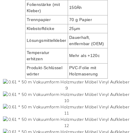
Folienstärke (mit
150Äh
Kleber)
Trennpapier
70 g Papier
Klebstoffdicke
25μm
Dauerhaft,
Lösungsmittelkleber
entfernbar (OEM)
Temperatur
Mehr als +120c
erhitzen
Produkt-Schlüssel
PVC-Folie mit
wörter
Holzmaserung