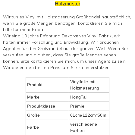
Holzmuster
Wir tun es
Vinyl mit Holzmaserung
Großhandel hauptsächlich,
wenn Sie große Mengen benötigen, kontaktieren Sie mich
bitte für mehr Rabatt.
Wir sind 10 Jahre Erfahrung
Dekoratives Vinyl
Fabrik, wir
halten immer Forschung und Entwicklung. Wir brauchen
Agenten für den Großhandel auf der ganzen Welt. Wenn Sie
verkaufen und glauben, dass Sie große Mengen sehen
können. Bitte kontaktieren Sie mich, um unser Agent zu sein.
Wir bieten den besten Preis, um Sie zu unterstützen.
Vinylfolie mit
Produkt
Holzmaserung
Marke
HongTai
Produktklasse
Prämie
Größe
61cm/122cm*50m
verschiedene
Farbe
Farben