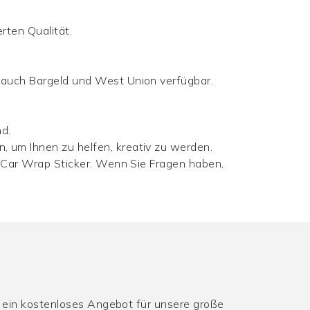
erten Qualität.
t auch Bargeld und West Union verfügbar.
d.
, um Ihnen zu helfen, kreativ zu werden.
yl Car Wrap Sticker. Wenn Sie Fragen haben,
n ein kostenloses Angebot für unsere große