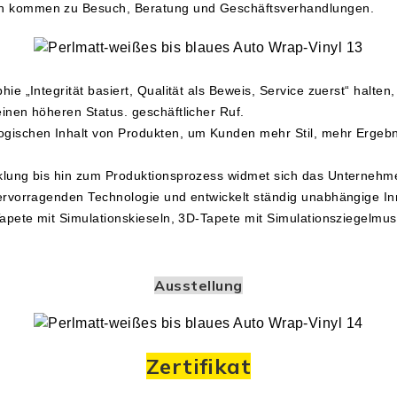
n kommen zu Besuch, Beratung und Geschäftsverhandlungen.
ie „Integrität basiert, Qualität als Beweis, Service zuerst“ halt
inen höheren Status. geschäftlicher Ruf.
gischen Inhalt von Produkten, um Kunden mehr Stil, mehr Ergebni
klung bis hin zum Produktionsprozess widmet sich das Unternehm
hervorragenden Technologie und entwickelt ständig unabhängige I
Tapete mit Simulationskieseln, 3D-Tapete mit Simulationsziegelm
Ausstellung
Zertifikat