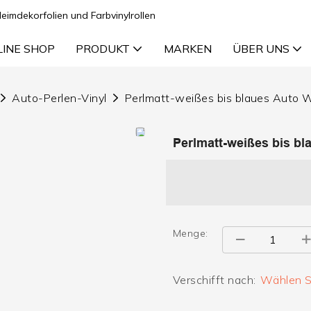
Heimdekorfolien und Farbvinylrollen
LINE SHOP
PRODUKT
MARKEN
ÜBER UNS
Auto-Perlen-Vinyl
Perlmatt-weißes bis blaues Auto W
Perlmatt-weißes bis bl
Menge:
Verschifft nach:
Wählen Si