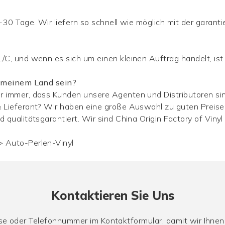
-30 Tage. Wir liefern so schnell wie möglich mit der garanti
L/C, und wenn es sich um einen kleinen Auftrag handelt, is
in meinem Land sein?
r immer, dass Kunden unsere Agenten und Distributoren sin
& Lieferant? Wir haben eine große Auswahl zu guten Preisen
d qualitätsgarantiert. Wir sind China Origin Factory of Vin
>
Auto-Perlen-Vinyl
Kontaktieren Sie Uns
sse oder Telefonnummer im Kontaktformular, damit wir Ihne