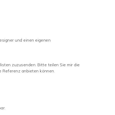
 Designer und einen eigenen
listen zuzusenden. Bitte teilen Sie mir die
hre Referenz anbieten können.
ar.