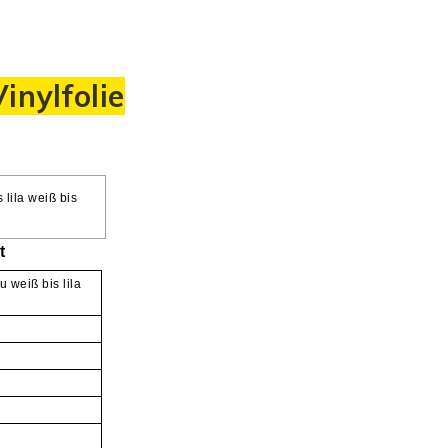
inylfolie
 lila weiß bis
t
 weiß bis lila