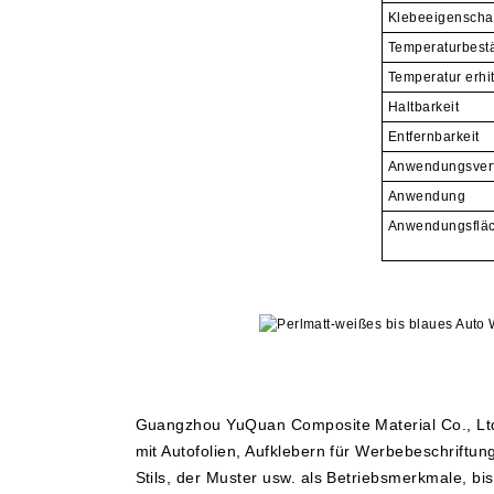
Klebeeigenscha
Temperaturbestä
Temperatur erhi
Haltbarkeit
Entfernbarkeit
Anwendungsver
Anwendung
Anwendungsflä
Guangzhou YuQuan Composite Material Co., Ltd 
mit Autofolien, Aufklebern für Werbebeschriftu
Stils, der Muster usw. als Betriebsmerkmale, b