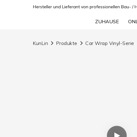
Hersteller und Lieferant von professionellen Bau- / 
ZUHAUSE
ON
KunLin
Produkte
Car Wrap Vinyl-Serie