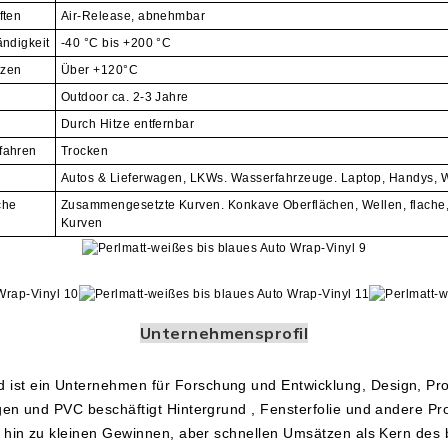
ften
Air-Release, abnehmbar
ndigkeit
-40 °C bis +200 °C
tzen
Über +120°C
Outdoor ca. 2-3 Jahre
Durch Hitze entfernbar
fahren
Trocken
Autos & Lieferwagen, LKWs. Wasserfahrzeuge. Laptop, Handys, 
che
Zusammengesetzte Kurven. Konkave Oberflächen, Wellen, flache,
Kurven
Unternehmensprofil
ist ein Unternehmen für Forschung und Entwicklung, Design, Prod
ngen und PVC beschäftigt
Hintergrund
, Fensterfolie und andere Pr
is hin zu kleinen Gewinnen, aber schnellen Umsätzen als Kern des