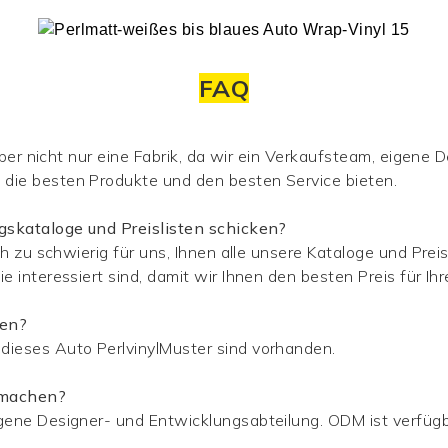
FAQ
aber nicht nur eine Fabrik, da wir ein Verkaufsteam, eigene
 die besten Produkte und den besten Service bieten.
ngskataloge und Preislisten schicken?
ch zu schwierig für uns, Ihnen alle unsere Kataloge und Preis
e interessiert sind, damit wir Ihnen den besten Preis für I
ken?
 dieses Auto PerlvinylMuster sind vorhanden.
 machen?
igene Designer- und Entwicklungsabteilung. ODM ist verfügb