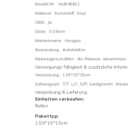
Modell Nr.
:
htd545811
Material
:
Kunststoff, Vinyl
OEM
:
Ja
Dicke
:
0.33mm
Markenname
:
Hongtai
Anwendung
:
Autotelefon
Klebeeigenschaften
:
Air-Release, abnehmbar
Versorgungs fähigkeit & zusätzliche Infor
Verpackung
:
1.55*15*15cm
Zahlungsart
:
T/T, L/C, D/P, Geldgramm, Weste
Verpackung & Lieferung
Einheiten verkaufen:
Rollen
Pakettyp:
1.55*15*15cm