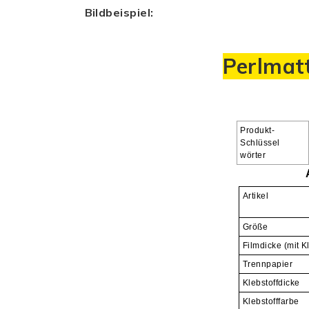
Bildbeispiel:
Perlmatt
Produkt-
Schlüssel
wörter
Artikel
Größe
Filmdicke (mit K
Trennpapier
Klebstoffdicke
Klebstofffarbe