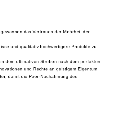
en, gewannen das Vertrauen der Mehrheit der
sse und qualitativ hochwertigere Produkte zu
en dem ultimativen Streben nach dem perfekten
nnovationen und Rechte an geistigem Eigentum
uster, damit die Peer-Nachahmung des