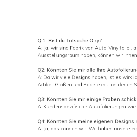
Q
1: Bist du Tatsache
Ö
ry?
A: Ja, wir sind Fabrik von
Auto-Vinylfolie
, 
Ausstellungsraum haben, können wir Ihnen
Q2: Könnten Sie mir alle Ihre Autofolieru
A: Da wir viele Designs haben, ist es wirkli
Artikel, Größen und Pakete mit, an denen Si
Q3: Könnten Sie mir einige Proben schic
A:
Kundenspezifische Autofolierungen
wie
Q4: Könnten Sie meine eigenen Designs
A: Ja, das können wir. Wir haben unsere e