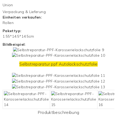
Union
Verpackung & Lieferung
Einheiten verkaufen:
Rollen
Pakettyp:
1.55*14.5*14.5cm
Bildbeispiel:
Selbstreparatur ppf
Autolackschutzfolie
Produktbeschreibung