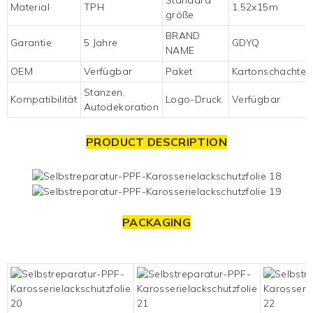
Material
TPH
1.52x15m
größe
BRAND
Garantie
5 Jahre
GDYQ
NAME
OEM
Verfügbar
Paket
Kartonschachtel
Stanzen,
Kompatibilität
Logo-Druck
Verfügbar
Autodekoration
PRODUCT DESCRIPTION
PACKAGING