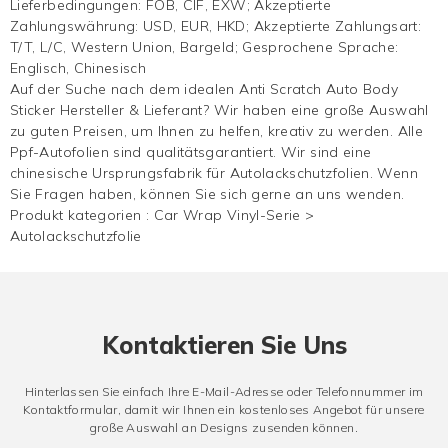
Lieferbedingungen: FOB, CIF, EXW; Akzeptierte
Zahlungswährung: USD, EUR, HKD; Akzeptierte Zahlungsart:
T/T, L/C, Western Union, Bargeld; Gesprochene Sprache:
Englisch, Chinesisch
Auf der Suche nach dem idealen Anti Scratch Auto Body
Sticker Hersteller & Lieferant? Wir haben eine große Auswahl
zu guten Preisen, um Ihnen zu helfen, kreativ zu werden. Alle
Ppf-Autofolien sind qualitätsgarantiert. Wir sind eine
chinesische Ursprungsfabrik für Autolackschutzfolien. Wenn
Sie Fragen haben, können Sie sich gerne an uns wenden.
Produkt kategorien :
Car Wrap Vinyl-Serie
>
Autolackschutzfolie
Kontaktieren Sie Uns
Hinterlassen Sie einfach Ihre E-Mail-Adresse oder Telefonnummer im
Kontaktformular, damit wir Ihnen ein kostenloses Angebot für unsere
große Auswahl an Designs zusenden können.