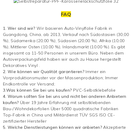
FAQ
1. Wer sind wir?
Wir basieren
Auto-Vinylfolie
Fabrik in
Guangdong, China, ab 2013, Verkauf nach Südostasien (30,00
%), Südamerika (20,00 %), Südasien (20,00 %), Afrika (10,00
%), Mittlerer Osten (10,00 %), Inlandsmarkt (10.00 %). Es gibt
insgesamt ca
11-50 Personen in unserem Büro. Neben dem
Autoverpackungsfeld haben wir auch zu Hause hergestellt
Dekoratives Vinyl
.
2. Wie können wir Qualität garantieren?
Immer ein
Vorproduktionsmuster vor der Massenproduktion; Immer
Endkontrolle vor Versand;
3.Was können Sie bei uns kaufen?
PVC-Selbstklebefolie
4. Warum sollten Sie bei uns und nicht bei anderen Anbietern
kaufen?
Über 19 Jahre Erfahrung mit selbstklebenden
Bau-/Wohndekorfolien Über 5000 quadratische Fabriken
Top-Fabrik in China und Militärdienst TÜV SGS ISO CE-
zertifizierter Hersteller
5. Welche Dienstleistungen können wir anbieten?
Akzeptierte