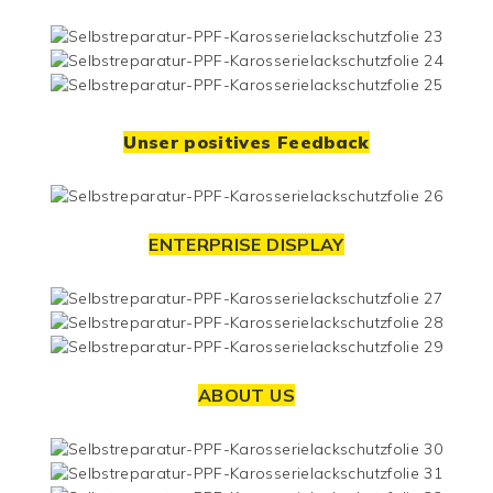
Unser positives Feedback
ENTERPRISE DISPLAY
ABOUT US