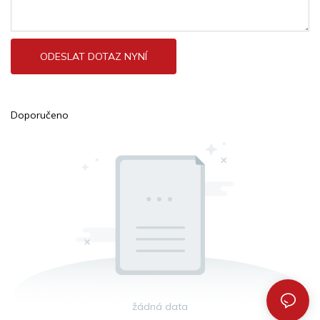
ODESLAT DOTAZ NYNÍ
Doporučeno
žádná data