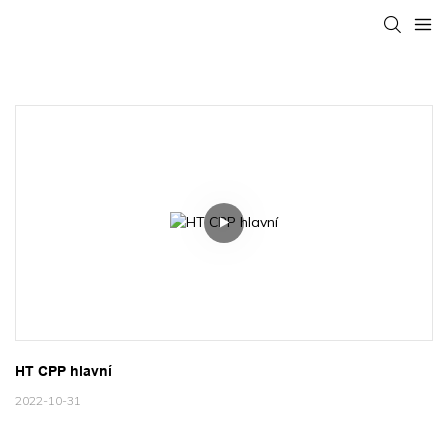
HT CPP hlavní
2022-10-31