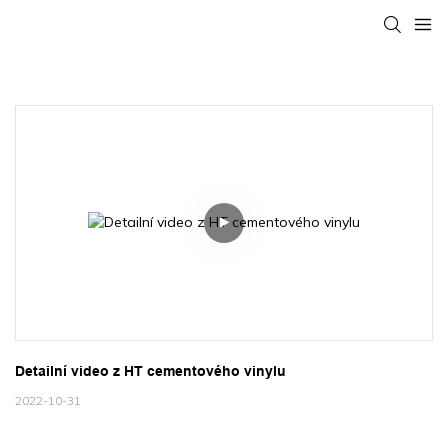
Detailní video z HT cementového vinylu
2022-10-31