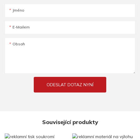
Jméno
E-Mailem
Obsah
ODESLAT DOTAZ NYNÍ
Související produkty