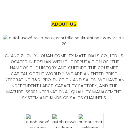
ABOUT US
GUANG ZHOU YU QUAN COMPLEX MATE-RIALS CO., LTD. IS
LOCATED IN FOSHAN WITH THE REPUTA-TION OF "THE
NAME OF THE HISTORY AND CULTURE, THE GOURMET
CAPITAL OF THE WORLD ". WE ARE AN ENTER-PRISE
INTEGRATING R&D, PRO-DUCTION AND SALES. WE HAVE AN
INDEPENDENT LARGE-CAPACI-TY FACTORY, AND THE
MATURE IS9001INTERNATIONAL QUALL-TY MANAGEMENT
SYSTEM AND KINDS OF SALES CHANNELS