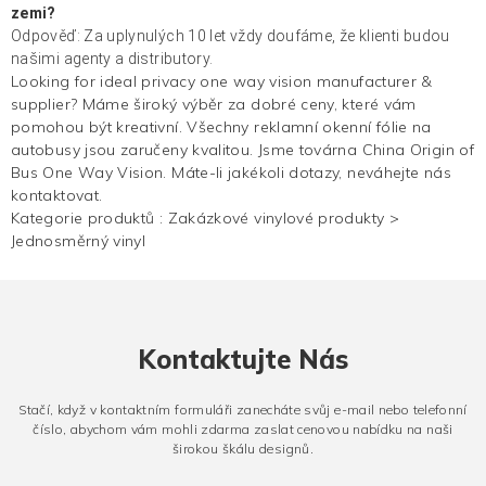
zemi?
Odpověď: Za uplynulých 10 let vždy doufáme, že klienti budou
našimi agenty a distributory.
Looking for ideal privacy one way vision manufacturer &
supplier? Máme široký výběr za dobré ceny, které vám
pomohou být kreativní. Všechny reklamní okenní fólie na
autobusy jsou zaručeny kvalitou. Jsme továrna China Origin of
Bus One Way Vision. Máte-li jakékoli dotazy, neváhejte nás
kontaktovat.
Kategorie produktů :
Zakázkové vinylové produkty
>
Jednosměrný vinyl
Kontaktujte Nás
Stačí, když v kontaktním formuláři zanecháte svůj e-mail nebo telefonní
číslo, abychom vám mohli zdarma zaslat cenovou nabídku na naši
širokou škálu designů.