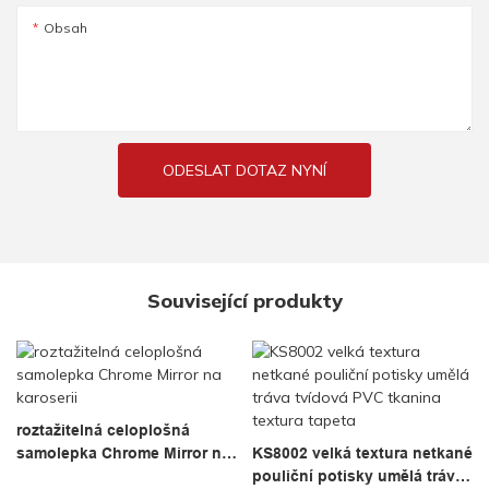
Obsah
ODESLAT DOTAZ NYNÍ
Související produkty
roztažitelná celoplošná
samolepka Chrome Mirror na
KS8002 velká textura netkané
karoserii
pouliční potisky umělá tráva