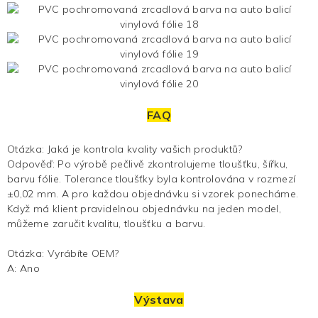
FAQ
Otázka: Jaká je kontrola kvality vašich produktů?
Odpověď: Po výrobě pečlivě zkontrolujeme tloušťku, šířku,
barvu fólie. Tolerance tloušťky byla kontrolována v rozmezí
±0,02 mm. A pro každou objednávku si vzorek ponecháme.
Když má klient pravidelnou objednávku na jeden model,
můžeme zaručit kvalitu, tloušťku a barvu.
Otázka: Vyrábíte OEM?
A: Ano
Výstava