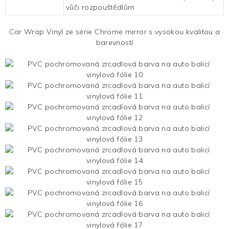
vůči rozpouštědlům
Car Wrap Vinyl ze série Chrome mirror s vysokou kvalitou a
barevností