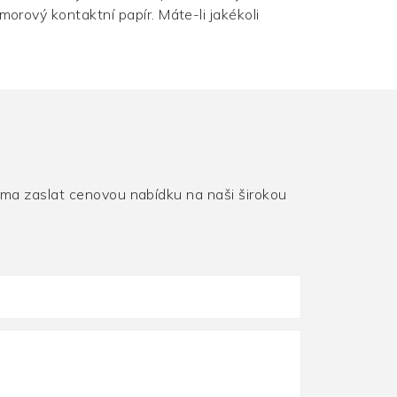
orový kontaktní papír. Máte-li jakékoli
rma zaslat cenovou nabídku na naši širokou