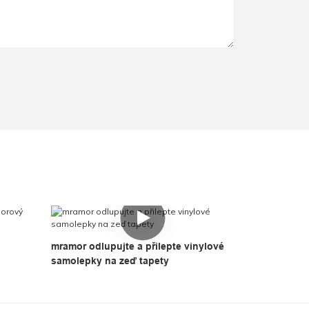
mramor odlupujte a přilepte vinylové
samolepky na zeď tapety