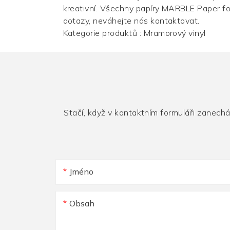
kreativní. Všechny papíry MARBLE Paper for
dotazy, neváhejte nás kontaktovat.
Kategorie produktů :
Mramorový vinyl
Stačí, když v kontaktním formuláři zanech
Jméno
Obsah