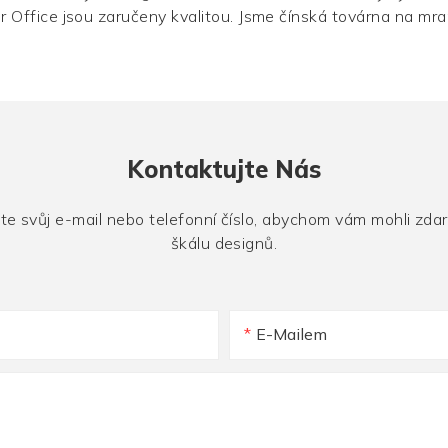
 Office jsou zaručeny kvalitou. Jsme čínská továrna na mram
Kontaktujte Nás
áte svůj e-mail nebo telefonní číslo, abychom vám mohli zda
škálu designů.
E-Mailem