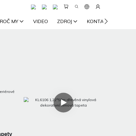
ROČ MY
VIDEO
ZDROJ
KONTAKTUJTE NÁS
apety