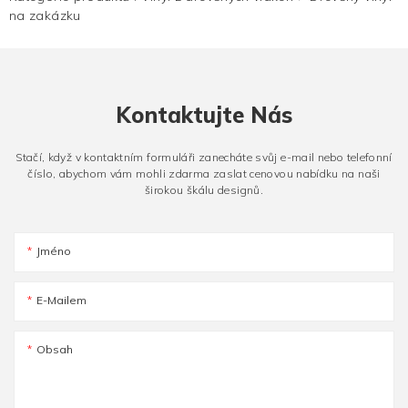
na zakázku
Kontaktujte Nás
Stačí, když v kontaktním formuláři zanecháte svůj e-mail nebo telefonní
číslo, abychom vám mohli zdarma zaslat cenovou nabídku na naši
širokou škálu designů.
Jméno
E-Mailem
Obsah