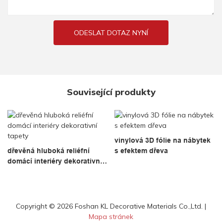
ODESLAT DOTAZ NYNÍ
Související produkty
vinylová 3D fólie na nábytek
dřevěná hluboká reliéfní
s efektem dřeva
domácí interiéry dekorativní
tapety
Copyright © 2026 Foshan KL Decorative Materials Co.,Ltd. |
Mapa stránek