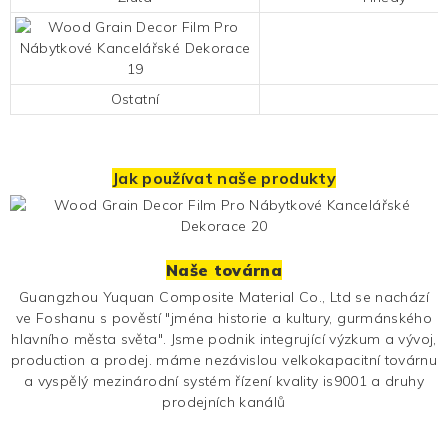
Ostatní
Jak používat naše produkty
Naše továrna
Guangzhou Yuquan Composite Material Co., Ltd se nachází
ve Foshanu s pověstí "jména historie a kultury, gurmánského
hlavního města světa". Jsme podnik integrující výzkum a vývoj,
production a prodej. máme nezávislou velkokapacitní továrnu
a vyspělý mezinárodní systém řízení kvality is9001 a druhy
prodejních kanálů