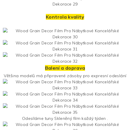
Kontrola kvality
Balení a doprava
Většina modelů má připravené zásoby pro expresní odeslání
Odesíláme tuny
Skleněný film
každý týden .