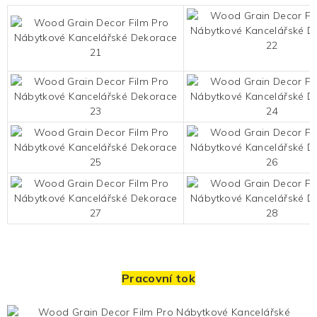
Pracovní tok