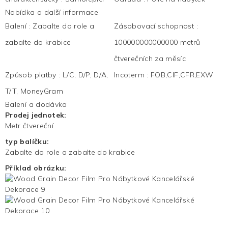
Nabídka a další informace
Balení
:
Zabalte do role a
Zásobovací schopnost
:
zabalte do krabice
100000000000000 metrů
čtverečních za měsíc
Způsob platby
:
L/C, D/P, D/A,
Incoterm
:
FOB,CIF,CFR,EXW
T/T, MoneyGram
Balení a dodávka
Prodej jednotek:
Metr čtvereční
typ balíčku:
Zabalte do role a zabalte do krabice
Příklad obrázku: