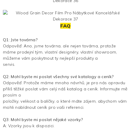
FAQ
Q1: Jste továrna?
Odpověď: Ano, jsme továrna, ale nejen továrna, protože
máme prodejní tým, vlastní designéry, vlastní showroom,
můžeme vám poskytnout ty nejlepší produkty a
servis.
Q2: Mohl byste mi poslat všechny své katalogy a ceník?
Odpověď: Protože máme mnoho návrhů, je pro nás opravdu
příliš těžké poslat vám celý náš katalog a ceník. Informujte mě
prosím o
položky, velikost a balíčky, o které máte zájem, abychom vám
mohli nabídnout ceník pro vaši referenci.
Q3: Mohl byste mi poslat nějaké vzorky?
A: Vzorky jsou k dispozici.