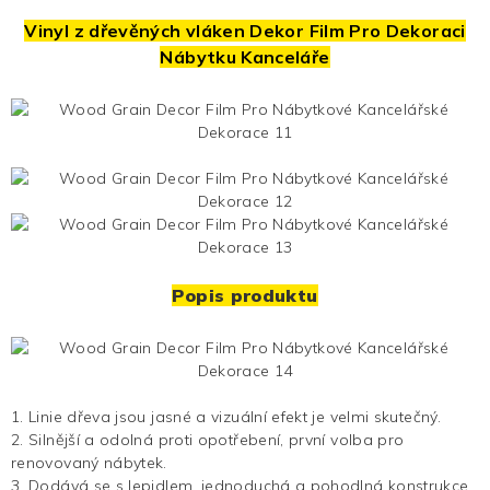
Vinyl z dřevěných vláken
Dekor Film Pro Dekoraci
Nábytku Kanceláře
Popis produktu
1. Linie dřeva jsou jasné a vizuální efekt je velmi skutečný.
2. Silnější a odolná proti opotřebení, první volba pro
renovovaný nábytek.
3. Dodává se s lepidlem, jednoduchá a pohodlná konstrukce