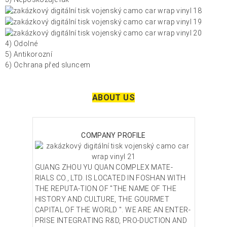
4) Odolné
5) Antikorozní
6) Ochrana před sluncem
ABOUT US
COMPANY PROFILE
GUANG ZHOU YU QUAN COMPLEX MATE-
RIALS CO., LTD. IS LOCATED IN FOSHAN WITH
THE REPUTA-TION OF "THE NAME OF THE
HISTORY AND CULTURE, THE GOURMET
CAPITAL OF THE WORLD ". WE ARE AN ENTER-
PRISE INTEGRATING R&D, PRO-DUCTION AND