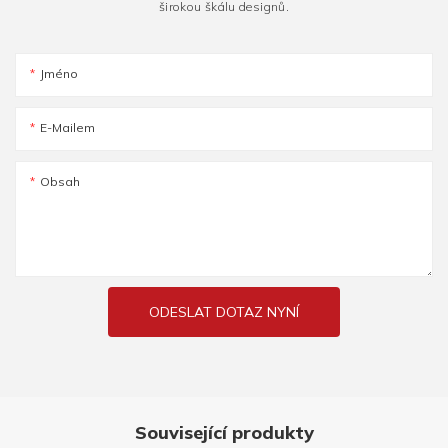
širokou škálu designů.
Jméno
E-Mailem
Obsah
ODESLAT DOTAZ NYNÍ
Související produkty