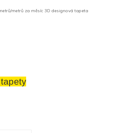
metrů/metrů za měsíc 3D designová tapeta
 tapety