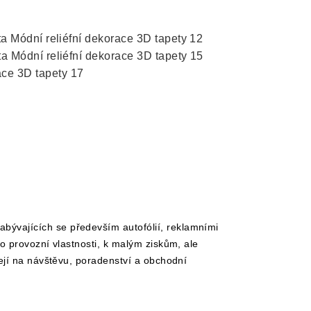
bývajících se především autofólií, reklamními
ko provozní vlastnosti, k malým ziskům, ale
zejí na návštěvu, poradenství a obchodní