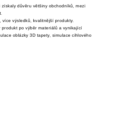
si získaly důvěru většiny obchodníků, mezi
t.
více výsledků, kvalitnější produkty.
produkt po výběr materiálů a vynikající
imulace oblázky 3D tapety, simulace cihlového