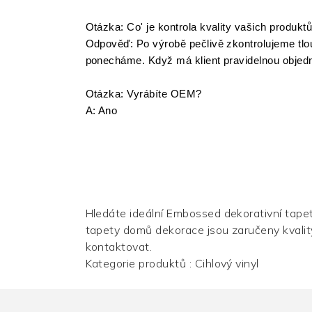
Otázka: Co'
je kontrola kvality vašich produkt
Odpověď: Po výrobě pečlivě zkontrolujeme tlou
ponecháme. Když má klient pravidelnou objedn
Otázka: Vyrábíte OEM?
A: Ano
Hledáte ideální Embossed
dekorativní tape
tapety domů dekorace jsou zaručeny kvality
kontaktovat.
Kategorie produktů :
Cihlový vinyl