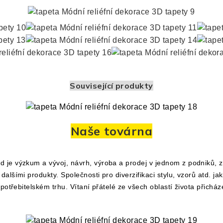
Související produkty
Naše továrna
je výzkum a vývoj, návrh, výroba a prodej v jednom z podniků, za
lšími produkty. Společnosti pro diverzifikaci stylu, vzorů atd. ja
potřebitelském trhu. Vítaní přátelé ze všech oblastí života přichá