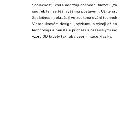
Společnosti, které dodržují obchodní filozofii „
spotřebiteli se těší vyššímu postavení, Užijte s
Společnosti pokračují ve zdokonalování technolo
V produktovém designu, výzkumu a vývoji až po 
technologii a neustále přichází s nezávislými i
vzoru 3D tapety tak, aby peer imitace klasiky.