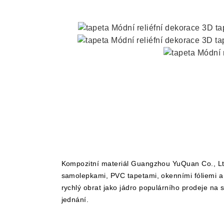
Kompozitní materiál Guangzhou YuQuan Co., Ltd 
samolepkami, PVC tapetami, okenními fóliemi a da
rychlý obrat jako jádro populárního prodeje na s
jednání.