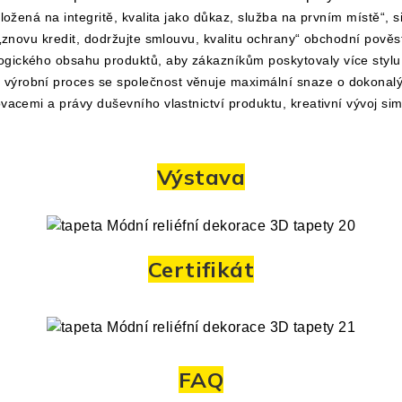
založená na integritě, kvalita jako důkaz, služba na prvním místě“, 
i „znovu kredit, dodržujte smlouvu, kvalitu ochrany“ obchodní pověs
gického obsahu produktů, aby zákazníkům poskytovaly více stylu, 
výrobní proces se společnost věnuje maximální snaze o dokonalý 
novacemi a právy duševního vlastnictví produktu, kreativní vývoj s
Výstava
Certifikát
FAQ