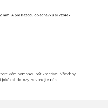
02 mm. A pro každou objednávku si vzorek
které vám pomohou být kreativní. Všechny
i jakékoli dotazy, neváhejte nás