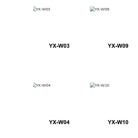
YX-W03
YX-W09
YX-W04
YX-W10