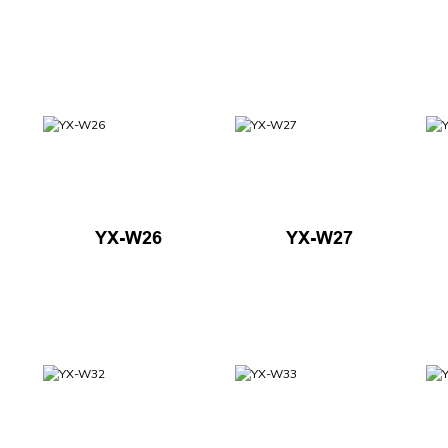
YX-W26
YX-W27