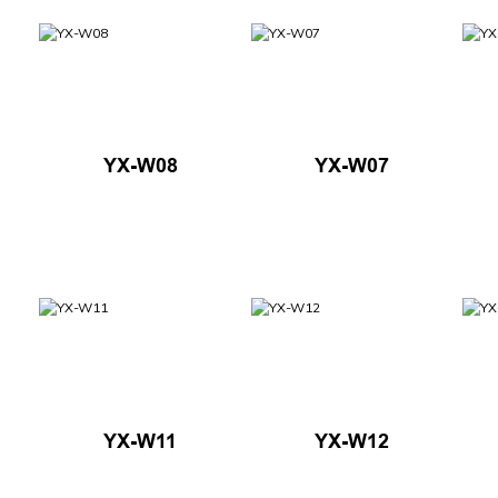
YX-W08
YX-W07
YX-W11
YX-W12