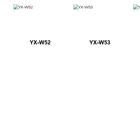
YX-W52
YX-W53