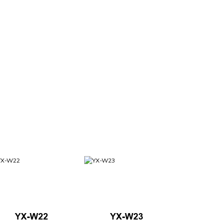
YX-W22
YX-W23