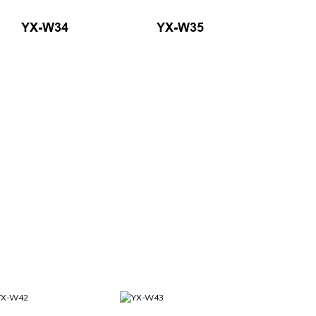
YX-W34
YX-W35