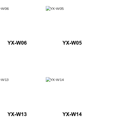
YX-W06
YX-W05
YX-W13
YX-W14