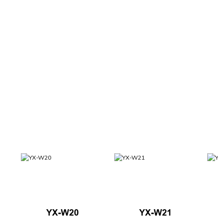
YX-W20
YX-W21