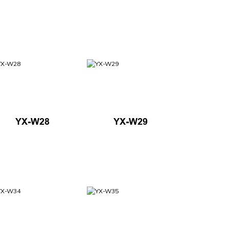
YX-W28
YX-W29