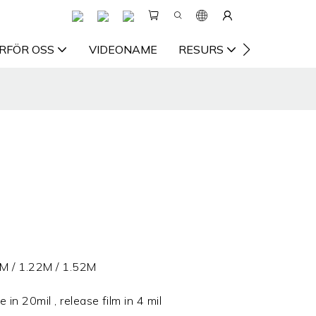
RFÖR OSS
VIDEONAME
RESURS
KONTAKTA
M / 1.22M / 1.52M
 in 20mil , release film in 4 mil