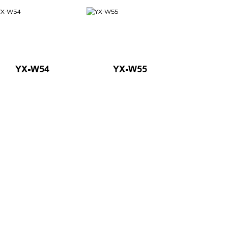
YX-W54
YX-W55