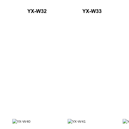
YX-W32
YX-W33